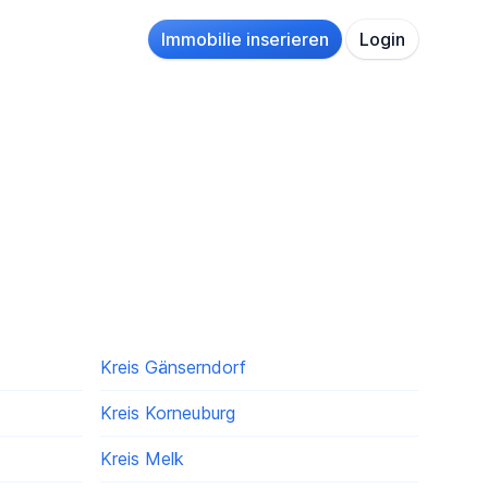
Immobilie inserieren
Login
Kreis Gänserndorf
Kreis Korneuburg
Kreis Melk