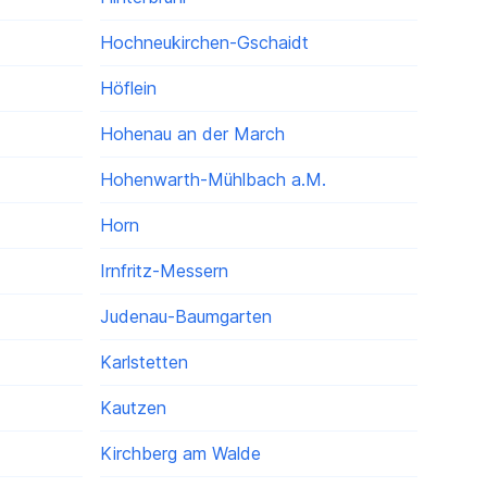
Hochneukirchen-Gschaidt
Höflein
Hohenau an der March
Hohenwarth-Mühlbach a.M.
Horn
Irnfritz-Messern
Judenau-Baumgarten
Karlstetten
Kautzen
Kirchberg am Walde