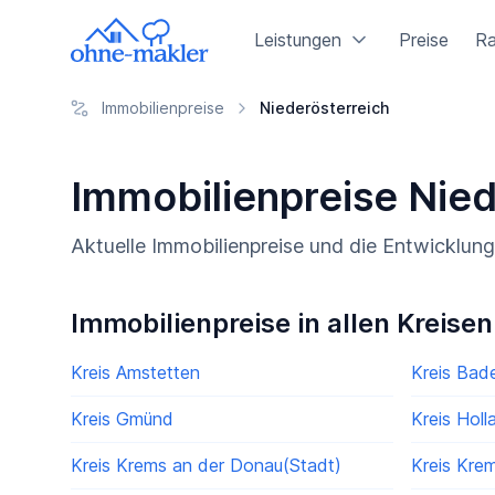
Leistungen
Preise
Ra
Immobilienpreise
Niederösterreich
Immobilienpreise Nie
Aktuelle Immobilienpreise und die Entwicklun
Immobilienpreise in allen Kreisen
Kreis Amstetten
Kreis Bad
Kreis Gmünd
Kreis Holl
Kreis Krems an der Donau(Stadt)
Kreis Kre