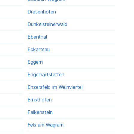
Drasenhofen
Dunkelsteinerwald
Ebenthal
Eckartsau
Eggern
Engelhartstetten
Enzersfeld im Weinviertel
Ernsthofen
Falkenstein
Fels am Wagram