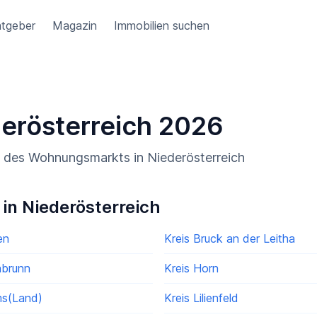
tgeber
Magazin
Immobilien suchen
derösterreich 2026
g des Wohnungsmarkts in Niederösterreich
 in Niederösterreich
en
Kreis Bruck an der Leitha
abrunn
Kreis Horn
ms(Land)
Kreis Lilienfeld