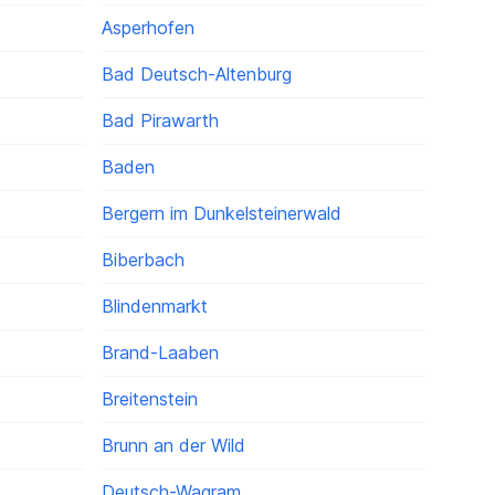
Asperhofen
Bad Deutsch-Altenburg
Bad Pirawarth
Baden
Bergern im Dunkelsteinerwald
Biberbach
Blindenmarkt
Brand-Laaben
Breitenstein
Brunn an der Wild
Deutsch-Wagram