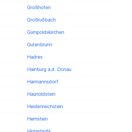
Großhofen
Großrußbach
Gumpoldskirchen
Gutenbrunn
Hadres
Hainburg a.d. Donau
Harmannsdorf
Haunoldstein
Heidenreichstein
Hernstein
Hinterbrühl