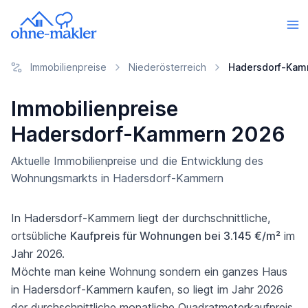
Immobilienpreise
Niederösterreich
Hadersdorf-Kam
Immobilienpreise
Hadersdorf-Kammern 2026
Aktuelle Immobilienpreise und die Entwicklung des
Wohnungsmarkts in Hadersdorf-Kammern
In Hadersdorf-Kammern liegt der durchschnittliche,
ortsübliche
Kaufpreis für Wohnungen bei 3.145 €/m²
im
Jahr 2026.
Möchte man keine Wohnung sondern ein ganzes Haus
in Hadersdorf-Kammern kaufen, so liegt im Jahr 2026
der durchschnittliche monatliche Quadratmeterkaufpreis