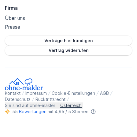
Firma
Über uns
Presse
Verträge hier kündigen
Vertrag widerrufen
Kontakt
Impressum
Cookie-Einstellungen
AGB
Datenschutz
Rücktrittsrecht
Sie sind auf ohne-makler
Österreich
55
Bewertungen
mit 4,95 / 5 Sternen