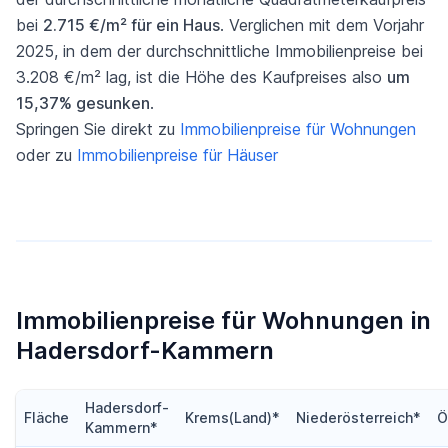
bei
2.715 €/m² für ein Haus
. Verglichen mit dem Vorjahr
2025, in dem der durchschnittliche Immobilienpreise bei
3.208 €/m² lag, ist die Höhe des Kaufpreises also
um
15,37% gesunken
.
Springen Sie direkt zu
Immobilienpreise für Wohnungen
oder zu
Immobilienpreise für Häuser
Immobilienpreise für Wohnungen in
Hadersdorf-Kammern
Hadersdorf-
Fläche
Krems(Land)*
Niederösterreich*
Ö
Kammern*