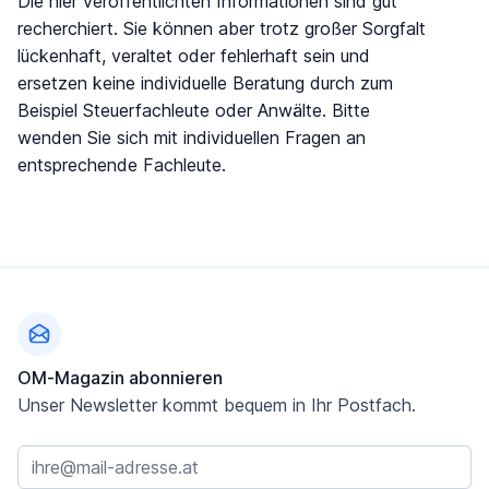
Die hier veröffentlichten Informationen sind gut
recherchiert. Sie können aber trotz großer Sorgfalt
lückenhaft, veraltet oder fehlerhaft sein und
ersetzen keine individuelle Beratung durch zum
Beispiel Steuerfachleute oder Anwälte. Bitte
wenden Sie sich mit individuellen Fragen an
entsprechende Fachleute.
Fußzeile
OM-Magazin abonnieren
Unser Newsletter kommt bequem in Ihr Postfach.