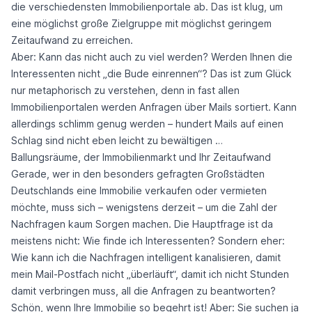
die verschiedensten Immobilienportale ab. Das ist klug, um
eine möglichst große Zielgruppe mit möglichst geringem
Zeitaufwand zu erreichen.
Aber: Kann das nicht auch zu viel werden? Werden Ihnen die
Interessenten nicht „die Bude einrennen“? Das ist zum Glück
nur metaphorisch zu verstehen, denn in fast allen
Immobilienportalen werden Anfragen über Mails sortiert. Kann
allerdings schlimm genug werden – hundert Mails auf einen
Schlag sind nicht eben leicht zu bewältigen …
Ballungsräume, der Immobilienmarkt und Ihr Zeitaufwand
Gerade, wer in den besonders gefragten Großstädten
Deutschlands eine Immobilie verkaufen oder vermieten
möchte, muss sich – wenigstens derzeit – um die Zahl der
Nachfragen kaum Sorgen machen. Die Hauptfrage ist da
meistens nicht: Wie finde ich Interessenten? Sondern eher:
Wie kann ich die Nachfragen intelligent kanalisieren, damit
mein Mail-Postfach nicht „überläuft“, damit ich nicht Stunden
damit verbringen muss, all die Anfragen zu beantworten?
Schön, wenn Ihre Immobilie so begehrt ist! Aber: Sie suchen ja