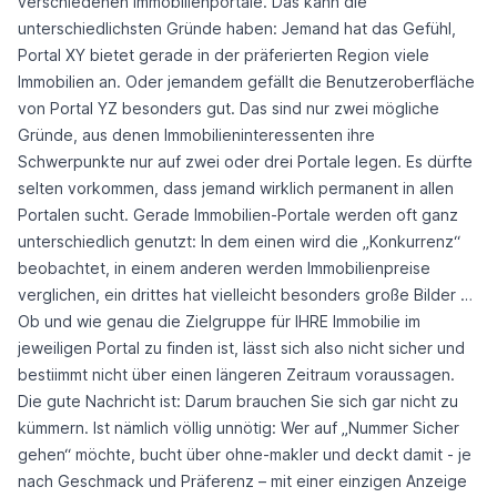
verschiedenen Immobilienportale. Das kann die
unterschiedlichsten Gründe haben: Jemand hat das Gefühl,
Portal XY bietet gerade in der präferierten Region viele
Immobilien an. Oder jemandem gefällt die Benutzeroberfläche
von Portal YZ besonders gut. Das sind nur zwei mögliche
Gründe, aus denen Immobilieninteressenten ihre
Schwerpunkte nur auf zwei oder drei Portale legen. Es dürfte
selten vorkommen, dass jemand wirklich permanent in allen
Portalen sucht. Gerade Immobilien-Portale werden oft ganz
unterschiedlich genutzt: In dem einen wird die „Konkurrenz“
beobachtet, in einem anderen werden Immobilienpreise
verglichen, ein drittes hat vielleicht besonders große Bilder …
Ob und wie genau die Zielgruppe für IHRE Immobilie im
jeweiligen Portal zu finden ist, lässt sich also nicht sicher und
bestiimmt nicht über einen längeren Zeitraum voraussagen.
Die gute Nachricht ist: Darum brauchen Sie sich gar nicht zu
kümmern. Ist nämlich völlig unnötig: Wer auf „Nummer Sicher
gehen“ möchte, bucht über ohne-makler und deckt damit - je
nach Geschmack und Präferenz – mit einer einzigen Anzeige