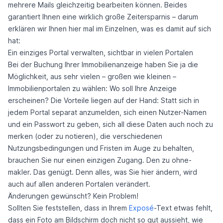
mehrere Mails gleichzeitig bearbeiten können. Beides
garantiert Ihnen eine wirklich große Zeitersparnis – darum
erklären wir Ihnen hier mal im Einzelnen, was es damit auf sich
hat:
Ein einziges Portal verwalten, sichtbar in vielen Portalen
Bei der Buchung Ihrer Immobilienanzeige haben Sie ja die
Möglichkeit, aus sehr vielen – großen wie kleinen –
Immobilienportalen zu wählen: Wo soll Ihre Anzeige
erscheinen? Die Vorteile liegen auf der Hand: Statt sich in
jedem Portal separat anzumelden, sich einen Nutzer-Namen
und ein Passwort zu geben, sich all diese Daten auch noch zu
merken (oder zu notieren), die verschiedenen
Nutzungsbedingungen und Fristen im Auge zu behalten,
brauchen Sie nur einen einzigen Zugang. Den zu ohne-
makler. Das genügt. Denn alles, was Sie hier ändern, wird
auch auf allen anderen Portalen verändert.
Änderungen gewünscht? Kein Problem!
Sollten Sie feststellen, dass in Ihrem
Exposé
-Text etwas fehlt,
dass ein Foto am Bildschirm doch nicht so gut aussieht, wie