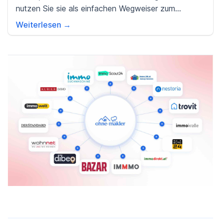
nutzen Sie sie als einfachen Wegweiser zum
Erstellen Ihres Exposés auf unserer Seite.
Weiterlesen →