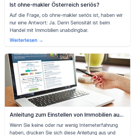
Ist ohne-makler Österreich seriös?
Auf die Frage, ob ohne-makler seriös ist, haben wir
nur eine Antwort: Ja. Denn Seriosität ist beim
Handel mit Immobilien unabdingbar.
Weiterlesen →
Anleitung zum Einstellen von Immobilien auf
ohne-makler
Wenn Sie keine oder nur wenig Interneterfahrung
haben, drucken Sie sich diese Anleitung aus und