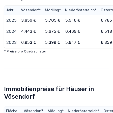
Jahr
Vösendorf*
Mödling*
Niederösterreich*
Österr
2025
3.859 €
5.705 €
5.916 €
6.785
2024
4.443 €
5.675 €
6.469 €
6.518
2023
6.953 €
5.399 €
5.917 €
6.359
* Preise pro Quadratmeter
Immobilienpreise für Häuser in
Vösendorf
Fläche
Vösendorf*
Mödling*
Niederösterreich*
Öster