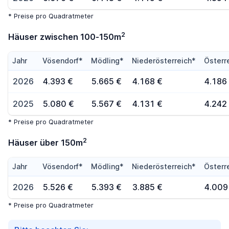
* Preise pro Quadratmeter
2
Häuser zwischen 100-150m
Jahr
Vösendorf*
Mödling*
Niederösterreich*
Österr
2026
4.393 €
5.665 €
4.168 €
4.186
2025
5.080 €
5.567 €
4.131 €
4.242
* Preise pro Quadratmeter
2
Häuser über 150m
Jahr
Vösendorf*
Mödling*
Niederösterreich*
Österr
2026
5.526 €
5.393 €
3.885 €
4.009
* Preise pro Quadratmeter