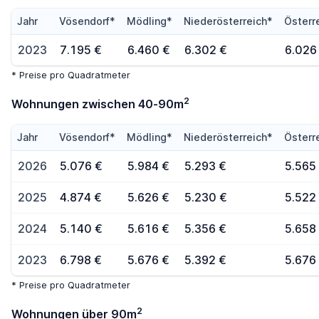
Jahr
Vösendorf*
Mödling*
Niederösterreich*
Österr
2023
7.195 €
6.460 €
6.302 €
6.026
* Preise pro Quadratmeter
2
Wohnungen zwischen 40-90m
Jahr
Vösendorf*
Mödling*
Niederösterreich*
Österr
2026
5.076 €
5.984 €
5.293 €
5.565
2025
4.874 €
5.626 €
5.230 €
5.522
2024
5.140 €
5.616 €
5.356 €
5.658
2023
6.798 €
5.676 €
5.392 €
5.676
* Preise pro Quadratmeter
2
Wohnungen über 90m