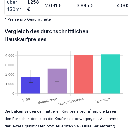
über
1.258
2.081 €
3.885 €
4.00
2
150m
€
* Preise pro Quadratmeter
Vergleich des durchschnittlichen
Hauskaufpreises
2
Die Balken zeigen den mittleren Kaufpreis pro m
an, die Linien
den Bereich in dem sich die Kaufpreise bewegen, mit Ausnahme
der jeweils günstigsten bzw. teuersten 5% (Ausreißer entfernt).