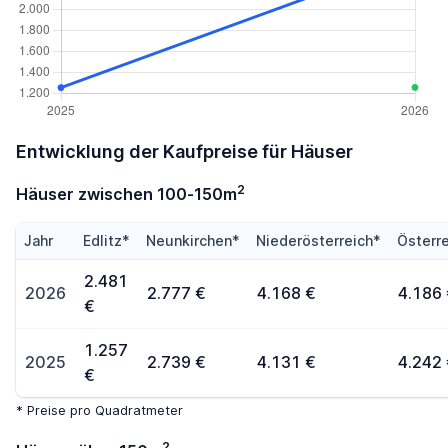
Entwicklung der Kaufpreise für Häuser
2
Häuser zwischen 100-150m
Jahr
Edlitz*
Neunkirchen*
Niederösterreich*
Österr
2.481
2026
2.777 €
4.168 €
4.186
€
1.257
2025
2.739 €
4.131 €
4.242
€
* Preise pro Quadratmeter
2