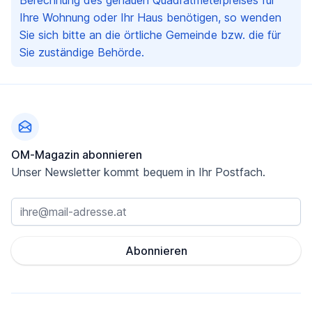
Berechnung des genauen Quadratmeterpreises für
Ihre Wohnung oder Ihr Haus benötigen, so wenden
Sie sich bitte an die örtliche Gemeinde bzw. die für
Sie zuständige Behörde.
Fußzeile
OM-Magazin abonnieren
Unser Newsletter kommt bequem in Ihr Postfach.
Abonnieren