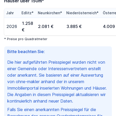
Häuser über 150m
Jahr
Edlitz*
Neunkirchen*
Niederösterreich*
Österr
1.258
2026
2.081 €
3.885 €
4.009
€
* Preise pro Quadratmeter
Bitte beachten Sie:
Die hier aufgeführten Preisspiegel wurden nicht von
einer Gemeinde oder Interessenvertretern erstellt
oder anerkannt. Sie basieren auf einer Auswertung
von ohne-makler anhand der in unserem
Immobilienportal inserierten Wohnungen und Häuser.
Die Angaben in diesem Preisspiegel aktualisieren wir
kontinuierlich anhand neuer Daten.
Falls Sie einen anerkannten Preisspiegel für die