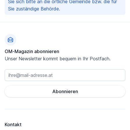
Sie sich bitte an die örtliche Gemeinde bzw. die für
Sie zuständige Behörde.
Fußzeile
OM-Magazin abonnieren
Unser Newsletter kommt bequem in Ihr Postfach.
Abonnieren
Kontakt