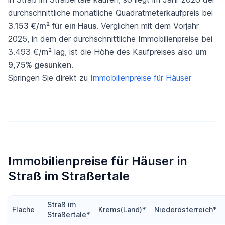
durchschnittliche monatliche Quadratmeterkaufpreis bei
3.153 €/m² für ein Haus
. Verglichen mit dem Vorjahr
2025, in dem der durchschnittliche Immobilienpreise bei
3.493 €/m² lag, ist die Höhe des Kaufpreises also
um
9,75% gesunken
.
Springen Sie direkt zu
Immobilienpreise für Häuser
Immobilienpreise für Häuser in
Straß im Straßertale
Straß im
Fläche
Krems(Land)*
Niederösterreich*
Straßertale*