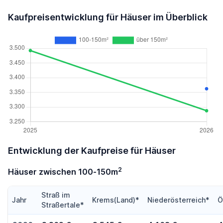
Kaufpreisentwicklung für Häuser im Überblick
Entwicklung der Kaufpreise für Häuser
2
Häuser zwischen 100-150m
Straß im
Jahr
Krems(Land)*
Niederösterreich*
Ö
Straßertale*