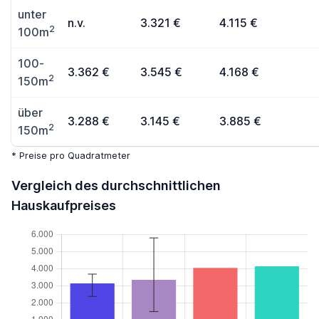
unter
n.v.
3.321 €
4.115 €
2
100m
100-
3.362 €
3.545 €
4.168 €
2
150m
über
3.288 €
3.145 €
3.885 €
2
150m
* Preise pro Quadratmeter
Vergleich des durchschnittlichen
Hauskaufpreises