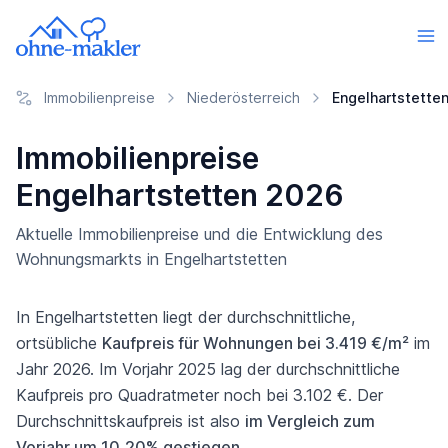
Immobilienpreise
Niederösterreich
Engelhartstette
Immobilienpreise
Engelhartstetten 2026
Aktuelle Immobilienpreise und die Entwicklung des
Wohnungsmarkts in Engelhartstetten
In Engelhartstetten liegt der durchschnittliche,
ortsübliche
Kaufpreis für Wohnungen bei 3.419 €/m²
im
Jahr 2026. Im Vorjahr 2025 lag der durchschnittliche
Kaufpreis pro Quadratmeter noch bei 3.102 €. Der
Durchschnittskaufpreis ist also
im Vergleich zum
Vorjahr um 10,20% gestiegen
.