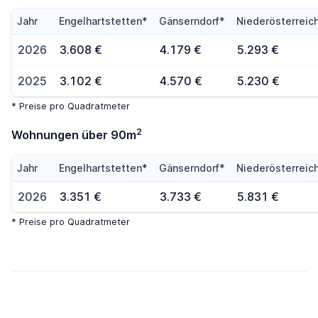
Jahr
Engelhartstetten*
Gänserndorf*
Niederösterreic
2026
3.608 €
4.179 €
5.293 €
2025
3.102 €
4.570 €
5.230 €
* Preise pro Quadratmeter
2
Wohnungen über 90m
Jahr
Engelhartstetten*
Gänserndorf*
Niederösterreic
2026
3.351 €
3.733 €
5.831 €
* Preise pro Quadratmeter