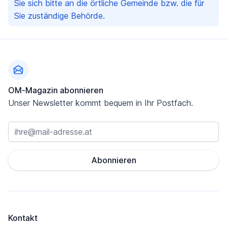
Sie sich bitte an die örtliche Gemeinde bzw. die für
Sie zuständige Behörde.
Fußzeile
OM-Magazin abonnieren
Unser Newsletter kommt bequem in Ihr Postfach.
Abonnieren
Kontakt