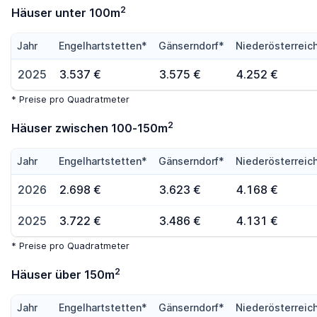
2
Häuser unter 100m
Jahr
Engelhartstetten*
Gänserndorf*
Niederösterreic
2025
3.537 €
3.575 €
4.252 €
* Preise pro Quadratmeter
2
Häuser zwischen 100-150m
Jahr
Engelhartstetten*
Gänserndorf*
Niederösterreic
2026
2.698 €
3.623 €
4.168 €
2025
3.722 €
3.486 €
4.131 €
* Preise pro Quadratmeter
2
Häuser über 150m
Jahr
Engelhartstetten*
Gänserndorf*
Niederösterreic