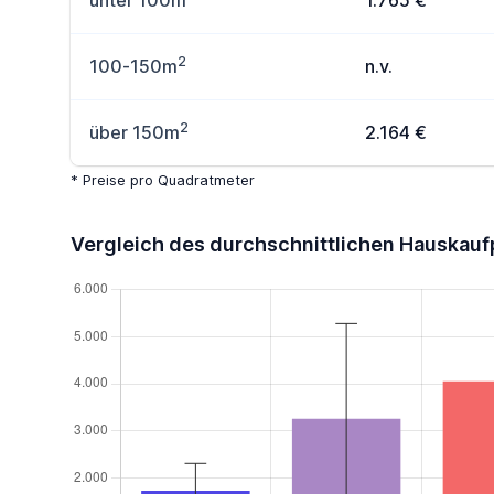
unter 100m
1.765 €
2
100-150m
n.v.
2
über 150m
2.164 €
* Preise pro Quadratmeter
Vergleich des durchschnittlichen Hauskauf