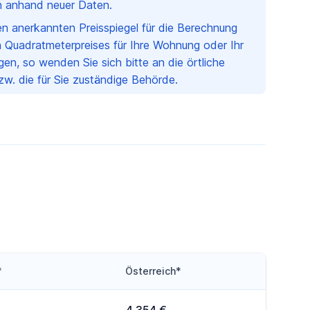
ch anhand neuer Daten.
nen anerkannten Preisspiegel für die Berechnung
 Quadratmeterpreises für Ihre Wohnung oder Ihr
en, so wenden Sie sich bitte an die örtliche
w. die für Sie zuständige Behörde.
*
Österreich*