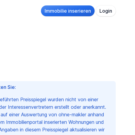
Immobilie inserieren
Login
en Sie:
geführten Preisspiegel wurden nicht von einer
r Interessenvertretern erstellt oder anerkannt.
n auf einer Auswertung von ohne-makler anhand
em Immobilienportal inserierten Wohnungen und
Angaben in diesem Preisspiegel aktualisieren wir