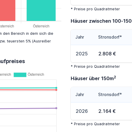
* Preise pro Quadratmeter
Häuser zwischen 100-15
en den Bereich in dem sich die
Jahr
Stronsdorf*
zw. teuersten 5% (Ausreißer
2025
2.808 €
aufpreises
* Preise pro Quadratmeter
2
Häuser über 150m
Jahr
Stronsdorf*
2026
2.164 €
* Preise pro Quadratmeter