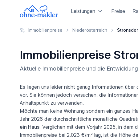
Leistungen
Preise
Ra
Immobilienpreise
Niederösterreich
Stronsdor
Immobilienpreise Str
Aktuelle Immobilienpreise und die Entwicklu
Es liegen uns leider nicht genug Informationen übe
vor. Sie können jedoch versuchen, die Informationen
Anhaltspunkt zu verwenden.
Möchte man keine Wohnung sondern ein ganzes Haus 
Jahr 2026 der durchschnittliche monatliche Quadrat
ein Haus
. Verglichen mit dem Vorjahr 2025, in dem d
Immobilienpreise bei 2.023 €/m² lag, ist die Höhe d