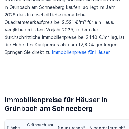
in Grünbach am Schneeberg kaufen, so liegt im Jahr
2026 der durchschnittliche monatliche
Quadratmeterkaufpreis bei
2.521 €/m² für ein Haus
.
Verglichen mit dem Vorjahr 2025, in dem der
durchschnittliche Immobilienpreise bei 2.140 €/m² lag, ist
die Höhe des Kaufpreises also
um 17,80% gestiegen
.
Springen Sie direkt zu
Immobilienpreise für Häuser
Immobilienpreise für Häuser in
Grünbach am Schneeberg
Grünbach am
Fläche
Neunkirchen*
Niederösterreich*