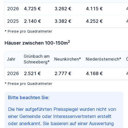
2026
4.725 €
3.262 €
4.115 €
2025
2.140 €
3.382 €
4.252 €
* Preise pro Quadratmeter
2
Häuser zwischen 100-150m
Grünbach am
Jahr
Neunkirchen*
Niederösterreich*
Schneeberg*
2026
2.521 €
2.777 €
4.168 €
* Preise pro Quadratmeter
Bitte beachten Sie:
Die hier aufgeführten Preisspiegel wurden nicht von
einer Gemeinde oder Interessenvertretern erstellt
oder anerkannt. Sie basieren auf einer Auswertung