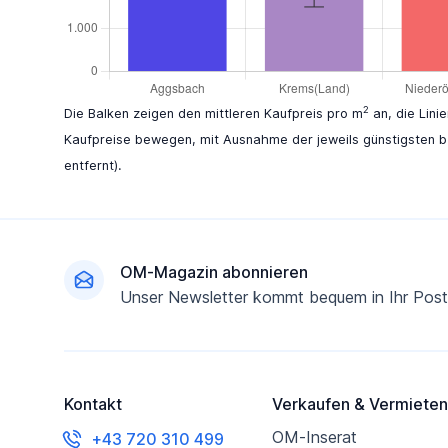
2
Die Balken zeigen den mittleren Kaufpreis pro m
an, die Lini
Kaufpreise bewegen, mit Ausnahme der jeweils günstigsten b
entfernt).
Fußzeile
OM-Magazin abonnieren
Unser Newsletter kommt bequem in Ihr Post
Kontakt
Verkaufen & Vermieten
OM-Inserat
+43 720 310 499