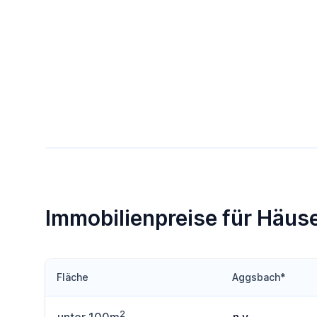
Immobilienpreise für Häus
Fläche
Aggsbach*
2