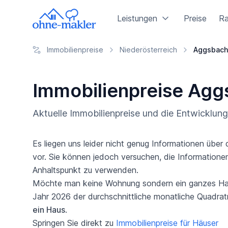
Leistungen
Preise
Ra
Immobilienpreise
Niederösterreich
Aggsbach
Immobilienpreise Ag
Aktuelle Immobilienpreise und die Entwicklu
Es liegen uns leider nicht genug Informationen üb
vor. Sie können jedoch versuchen, die Informationen
Anhaltspunkt zu verwenden.
Möchte man keine Wohnung sondern ein ganzes Haus
Jahr 2026 der durchschnittliche monatliche Quadrat
ein Haus
.
Springen Sie direkt zu
Immobilienpreise für Häuser