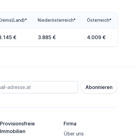
Krems(Land)*
Niederösterreich*
Österreich*
3.145 €
3.885 €
4.009 €
Abonnieren
Provisionsfreie
Firma
Immobilien
Über uns