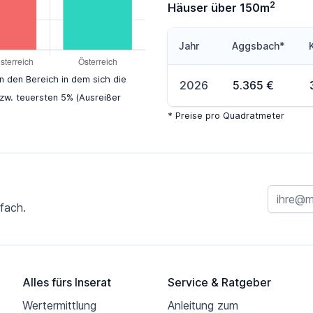
2
Häuser über 150m
Jahr
Aggsbach*
en den Bereich in dem sich die
2026
5.365 €
zw. teuersten 5% (Ausreißer
* Preise pro Quadratmeter
fach.
Alles fürs Inserat
Service & Ratgeber
Wertermittlung
Anleitung zum