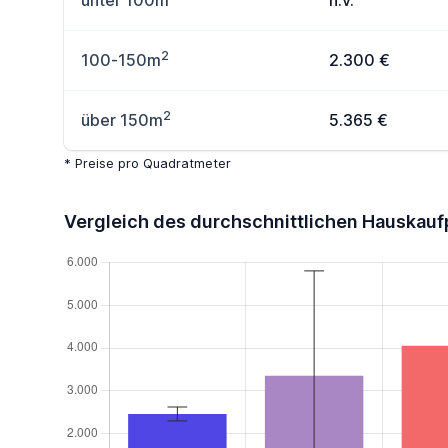
unter 100m
n.v.
2
100-150m
2.300 €
2
über 150m
5.365 €
* Preise pro Quadratmeter
Vergleich des durchschnittlichen Hauskauf