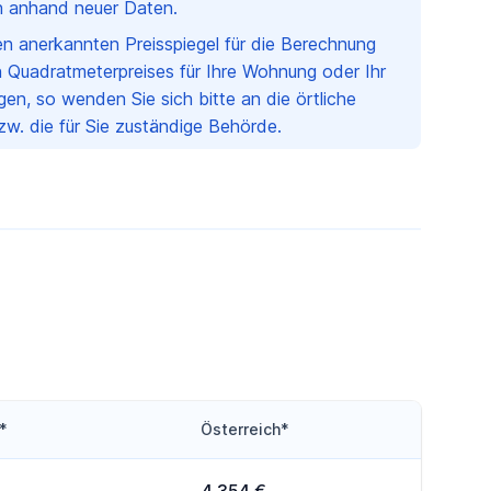
ch anhand neuer Daten.
nen anerkannten Preisspiegel für die Berechnung
 Quadratmeterpreises für Ihre Wohnung oder Ihr
en, so wenden Sie sich bitte an die örtliche
w. die für Sie zuständige Behörde.
*
Österreich*