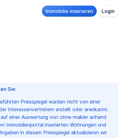
Immobilie inserieren
Login
en Sie:
geführten Preisspiegel wurden nicht von einer
r Interessenvertretern erstellt oder anerkannt.
n auf einer Auswertung von ohne-makler anhand
em Immobilienportal inserierten Wohnungen und
Angaben in diesem Preisspiegel aktualisieren wir