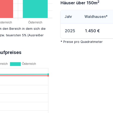
2
Häuser über 150m
Jahr
Waldhausen*
en den Bereich in dem sich die
2025
1.450 €
zw. teuersten 5% (Ausreißer
* Preise pro Quadratmeter
aufpreises