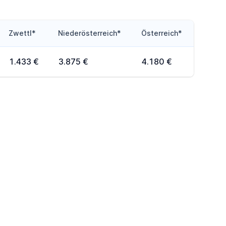
Zwettl*
Niederösterreich*
Österreich*
1.433 €
3.875 €
4.180 €