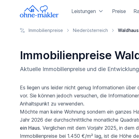
Leistungen
Preise
Ra
Immobilienpreise
Niederösterreich
Waldhaus
Immobilienpreise Wa
Aktuelle Immobilienpreise und die Entwicklu
Es liegen uns leider nicht genug Informationen üb
vor. Sie können jedoch versuchen, die Informationen
Anhaltspunkt zu verwenden.
Möchte man keine Wohnung sondern ein ganzes Haus
Jahr 2026 der durchschnittliche monatliche Quadrat
ein Haus
. Verglichen mit dem Vorjahr 2025, in dem d
Immobilienpreise bei 1.450 €/m² lag, ist die Höhe d