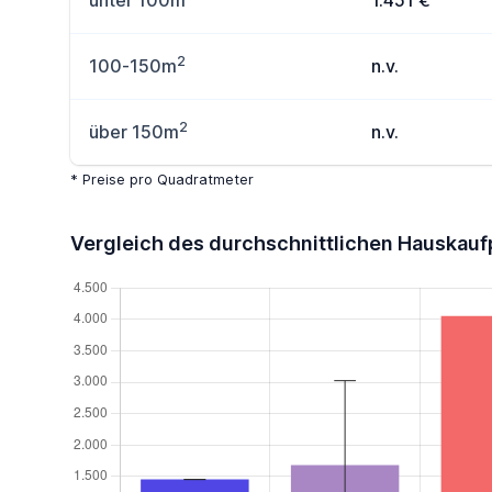
unter 100m
1.451 €
2
100-150m
n.v.
2
über 150m
n.v.
* Preise pro Quadratmeter
Vergleich des durchschnittlichen Hauskauf