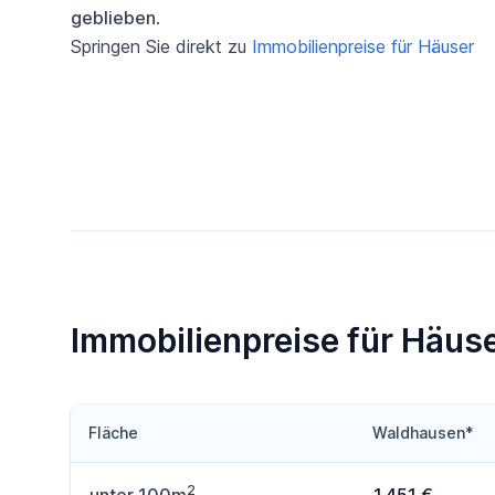
geblieben
.
Springen Sie direkt zu
Immobilienpreise für Häuser
Immobilienpreise für Häus
Fläche
Waldhausen*
2