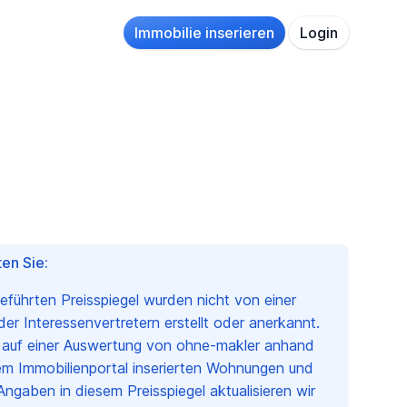
Immobilie inserieren
Login
en Sie:
geführten Preisspiegel wurden nicht von einer
r Interessenvertretern erstellt oder anerkannt.
n auf einer Auswertung von ohne-makler anhand
em Immobilienportal inserierten Wohnungen und
Angaben in diesem Preisspiegel aktualisieren wir