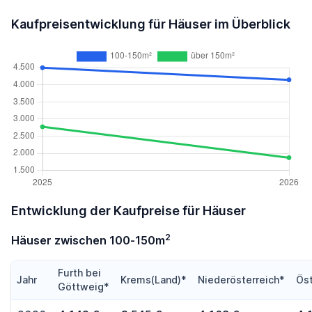
Kaufpreisentwicklung für Häuser im Überblick
Entwicklung der Kaufpreise für Häuser
2
Häuser zwischen 100-150m
Furth bei
Jahr
Krems(Land)*
Niederösterreich*
Öst
Göttweig*