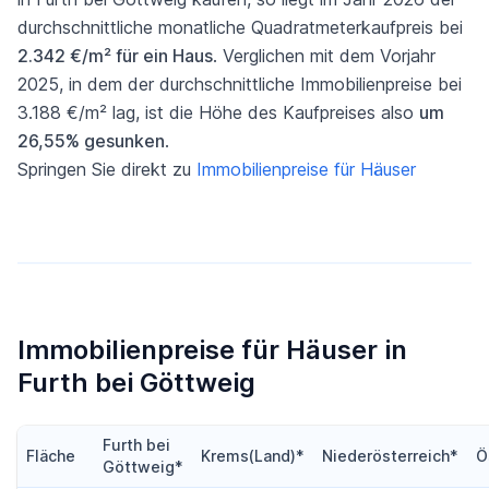
durchschnittliche monatliche Quadratmeterkaufpreis bei
2.342 €/m² für ein Haus
. Verglichen mit dem Vorjahr
2025, in dem der durchschnittliche Immobilienpreise bei
3.188 €/m² lag, ist die Höhe des Kaufpreises also
um
26,55% gesunken
.
Springen Sie direkt zu
Immobilienpreise für Häuser
Immobilienpreise für Häuser in
Furth bei Göttweig
Furth bei
Fläche
Krems(Land)*
Niederösterreich*
Ö
Göttweig*