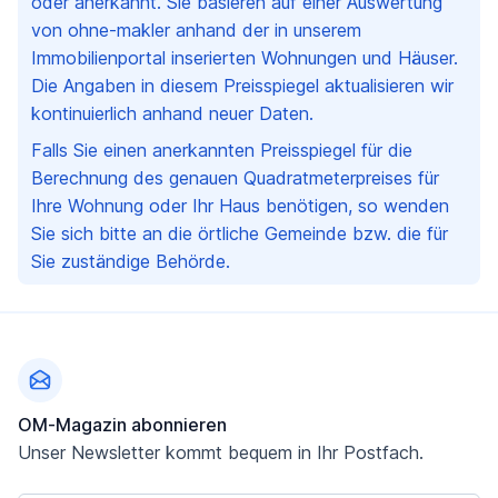
oder anerkannt. Sie basieren auf einer Auswertung
von ohne-makler anhand der in unserem
Immobilienportal inserierten Wohnungen und Häuser.
Die Angaben in diesem Preisspiegel aktualisieren wir
kontinuierlich anhand neuer Daten.
Falls Sie einen anerkannten Preisspiegel für die
Berechnung des genauen Quadratmeterpreises für
Ihre Wohnung oder Ihr Haus benötigen, so wenden
Sie sich bitte an die örtliche Gemeinde bzw. die für
Sie zuständige Behörde.
Fußzeile
OM-Magazin abonnieren
Unser Newsletter kommt bequem in Ihr Postfach.