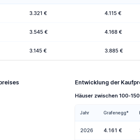
3.321 €
4.115 €
3.545 €
4.168 €
3.145 €
3.885 €
preises
Entwicklung der Kaufpr
Häuser zwischen 100-15
Jahr
Grafenegg*
2026
4.161 €