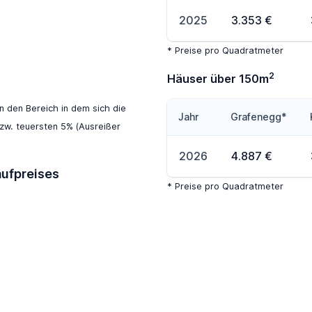
2025
3.353 €
* Preise pro Quadratmeter
2
Häuser über 150m
en den Bereich in dem sich die
Jahr
Grafenegg*
zw. teuersten 5% (Ausreißer
2026
4.887 €
aufpreises
* Preise pro Quadratmeter