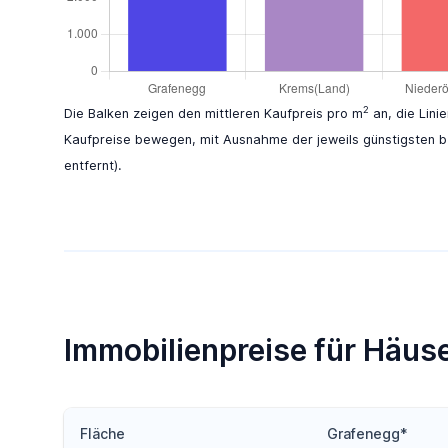
2
Die Balken zeigen den mittleren Kaufpreis pro m
an, die Lini
Kaufpreise bewegen, mit Ausnahme der jeweils günstigsten b
entfernt).
Immobilienpreise für Häus
Fläche
Grafenegg*