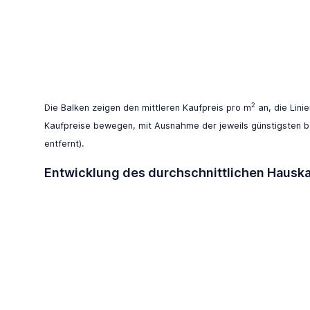
2
Die Balken zeigen den mittleren Kaufpreis pro m
an, die Lini
Kaufpreise bewegen, mit Ausnahme der jeweils günstigsten b
entfernt).
Entwicklung des durchschnittlichen Hausk