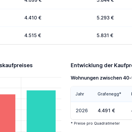
4.699 €
5.844 €
4.410 €
5.293 €
4.515 €
5.831 €
skaufpreises
Entwicklung der Kaufp
Wohnungen zwischen 40
Jahr
Grafenegg*
2026
4.491 €
* Preise pro Quadratmeter