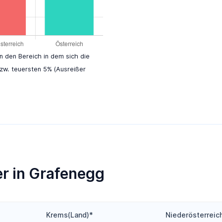
en den Bereich in dem sich die
zw. teuersten 5% (Ausreißer
er in Grafenegg
Krems(Land)*
Niederösterreic