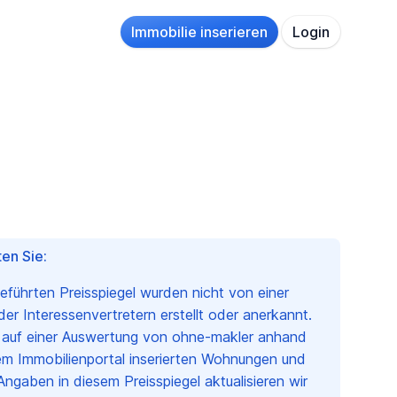
Immobilie inserieren
Login
en Sie:
geführten Preisspiegel wurden nicht von einer
r Interessenvertretern erstellt oder anerkannt.
n auf einer Auswertung von ohne-makler anhand
em Immobilienportal inserierten Wohnungen und
Angaben in diesem Preisspiegel aktualisieren wir