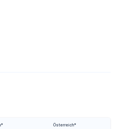
h*
Österreich*