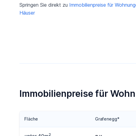
Springen Sie direkt zu
Immobilienpreise für Wohnun
Häuser
Immobilienpreise für Woh
Fläche
Grafenegg*
2