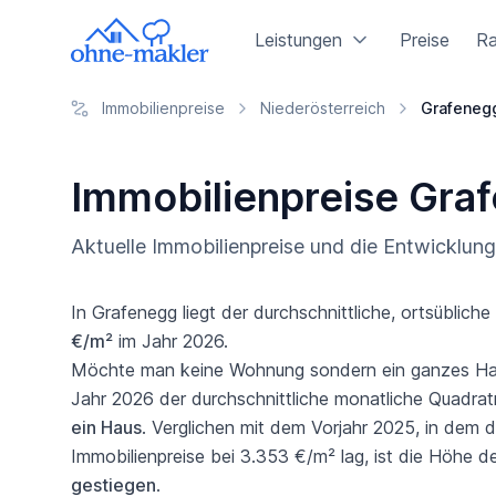
Leistungen
Preise
Ra
Immobilienpreise
Niederösterreich
Grafeneg
Immobilienpreise Gra
Aktuelle Immobilienpreise und die Entwicklu
In Grafenegg liegt der durchschnittliche, ortsübliche
€/m²
im Jahr 2026.
Möchte man keine Wohnung sondern ein ganzes Haus
Jahr 2026 der durchschnittliche monatliche Quadrat
ein Haus
. Verglichen mit dem Vorjahr 2025, in dem d
Immobilienpreise bei 3.353 €/m² lag, ist die Höhe d
gestiegen
.