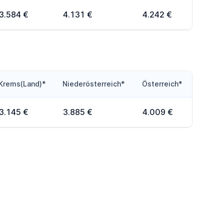
3.584 €
4.131 €
4.242 €
Krems(Land)*
Niederösterreich*
Österreich*
3.145 €
3.885 €
4.009 €