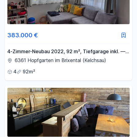
383.000 €
4-Zimmer-Neubau 2022, 92 m², Tiefgarage inkl. —
Kelchsau bei Hopfgarten, Wohntraum für Familien
6361 Hopfgarten im Brixental (Kelchsau)
4
92m²