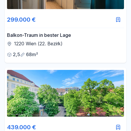
299.000 €
Balkon-Traum in bester Lage
1220 Wien (22. Bezirk)
2,5
68m²
439.000 €