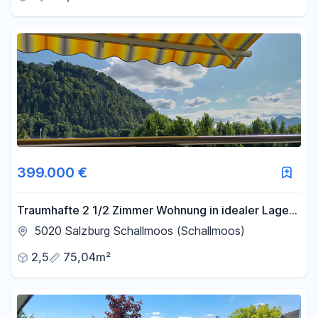
399.000 €
Traumhafte 2 1/2 Zimmer Wohnung in idealer Lage
mit TG- und Außen-Stellplatz
5020 Salzburg Schallmoos (Schallmoos)
2,5
75,04m²