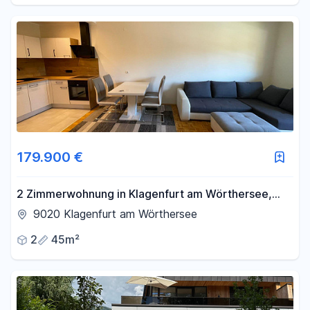
179.900 €
2 Zimmerwohnung in Klagenfurt am Wörthersee,
sofort beziehbar, Privatverkauf - Provisionsfrei
9020 Klagenfurt am Wörthersee
2
45m²