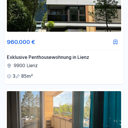
960.000 €
Exklusive Penthousewohnung in Lienz
9900 Lienz
3
85m²