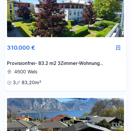
310.000 €
Provisionfrei- 83.2 m2 3Zimmer-Wohnung
Solaranlage,Loggia-2 Garage
4600 Wels
3
83,20m²