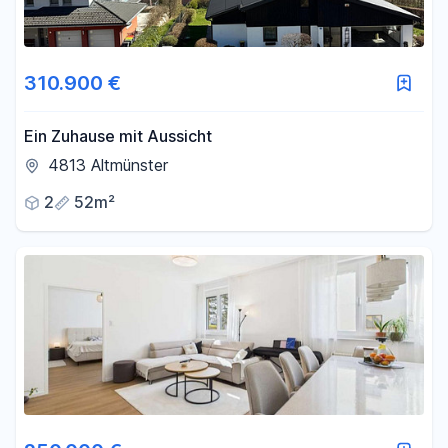
310.900 €
Ein Zuhause mit Aussicht
4813 Altmünster
2
52m²