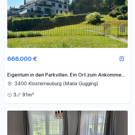
666.000 €
Eigentum in den Parkvillen. Ein Ort zum Ankommen,
ein Zuhause zum Bleiben.
3400 Klosterneuburg (Maria Gugging)
3
91m²