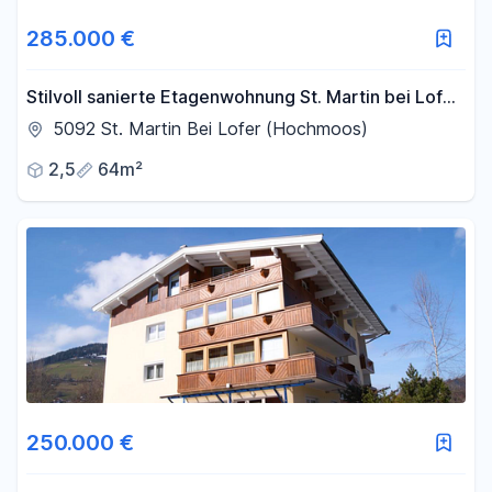
285.000 €
Stilvoll sanierte Etagenwohnung St. Martin bei Lofer,
Tirol Salzburger Land
5092 St. Martin Bei Lofer (Hochmoos)
2,5
64m²
250.000 €