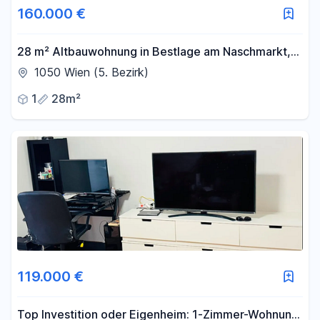
160.000 €
-
m²
28 m² Altbauwohnung in Bestlage am Naschmarkt,
5. Bezirk
1050 Wien (5. Bezirk)
Filter für Fläche zurücksetzen
1
28m²
119.000 €
Top Investition oder Eigenheim: 1-Zimmer-Wohnung