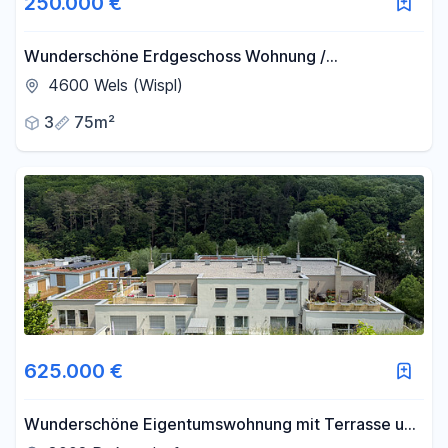
250.000 €
Wunderschöne Erdgeschoss Wohnung /
Spöttlsiedlung
4600 Wels (Wispl)
3
75m²
625.000 €
Wunderschöne Eigentumswohnung mit Terrasse und