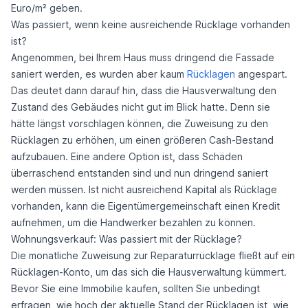
Euro/m² geben.
Was passiert, wenn keine ausreichende Rücklage vorhanden
ist?
Angenommen, bei Ihrem Haus muss dringend die Fassade
saniert werden, es wurden aber kaum
Rücklagen
angespart.
Das deutet dann darauf hin, dass die Hausverwaltung den
Zustand des Gebäudes nicht gut im Blick hatte. Denn sie
hätte längst vorschlagen können, die Zuweisung zu den
Rücklagen zu erhöhen, um einen größeren Cash-Bestand
aufzubauen. Eine andere Option ist, dass Schäden
überraschend entstanden sind und nun dringend saniert
werden müssen. Ist nicht ausreichend Kapital als Rücklage
vorhanden, kann die Eigentümergemeinschaft einen Kredit
aufnehmen, um die Handwerker bezahlen zu können.
Wohnungsverkauf: Was passiert mit der Rücklage?
Die monatliche Zuweisung zur Reparaturrücklage fließt auf ein
Rücklagen-Konto, um das sich die Hausverwaltung kümmert.
Bevor Sie eine Immobilie kaufen, sollten Sie unbedingt
erfragen, wie hoch der aktuelle Stand der Rücklagen ist, wie