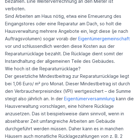
bezahlen. Eine Weiterverrechnung an den Mieter ist
verboten.
Sind Arbeiten am Haus nötig, etwa eine Erneuerung des
Eingangstores oder eine Reparatur am Dach, so holt die
Hausverwaltung mehrere Angebote ein, legt diese (je nach
Auftragsvolumen) sogar vorab der
Eigentümergemeinschaft
vor und schlussendlich werden diese Kosten aus der
Reparaturrücklage bezahlt. Die Rücklage dient somit der
Instandhaltung der allgemeinen Teile des Gebäudes.
Wie hoch ist die Reparaturrücklage?
Der gesetzliche Mindestbeitrag zur Reparaturrücklage liegt
bei 1,06 Euro/ m² pro Monat. Dieser Mindestbetrag ist durch
den Verbraucherpreisindex (VPI) wertgesichert – die Summe
steigt also jährlich an. In der
Eigentümerversammlung
kann die
Hausverwaltung vorschlagen, eine höhere Rücklage
anzusetzen. Das ist beispielsweise dann sinnvoll, wenn in
absehbarer Zeit umfangreiche Arbeiten am Gebäude
durchgeführt werden müssen. Daher kann es in manchen
Häusern auch monatliche Rücklagezahlungen von z. B. 2