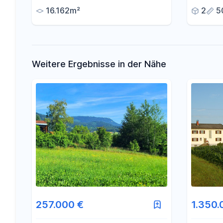
16.162m²
2
5
Weitere Ergebnisse in der Nähe
257.000 €
1.350.