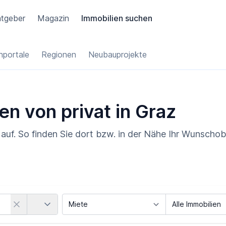
tgeber
Magazin
Immobilien suchen
portale
Regionen
Neubauprojekte
en von privat in Graz
uf. So finden Sie dort bzw. in der Nähe Ihr Wunschob
Land
Vermarktungsart
Objektart