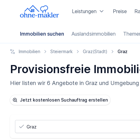
Leistungen
Preise
Ra
Immobilien suchen
Auslandsimmobilien
Themen
Immobilien
Steiermark
Graz(Stadt)
Graz
Provisionsfreie Immobili
Hier listen wir 6 Angebote in Graz und Umgebung a
Jetzt kostenlosen Suchauftrag erstellen