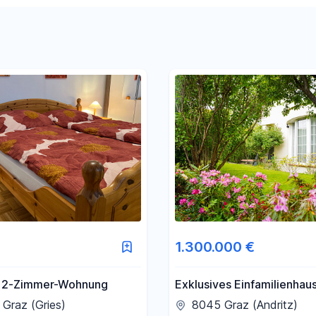
Filter für Preis zurücksetzen
Filter für Fläche zurücksetzen
1.300.000 €
 2-Zimmer-Wohnung
Exklusives Einfamilienhaus
m² | Pool | Doppelgarage 
Graz (Gries)
8045 Graz (Andritz)