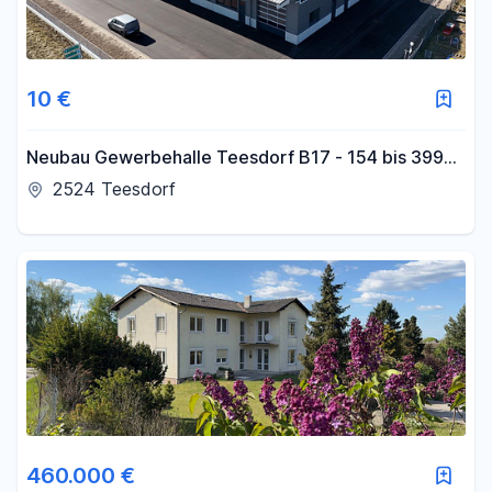
10 €
Neubau Gewerbehalle Teesdorf B17 - 154 bis 399
m2 - Fussbodenheizung - sofort beziehbar
2524 Teesdorf
460.000 €