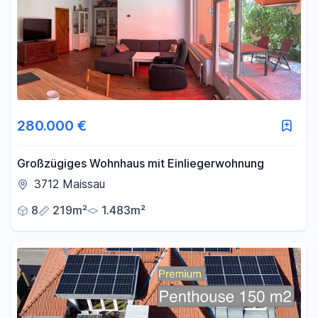
280.000 €
Großzügiges Wohnhaus mit Einliegerwohnung
3712 Maissau
8
219m²
1.483m²