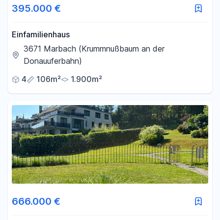
395.000 €
Einfamilienhaus
3671 Marbach (Krummnußbaum an der
Donauuferbahn)
4
106m²
1.900m²
666.000 €