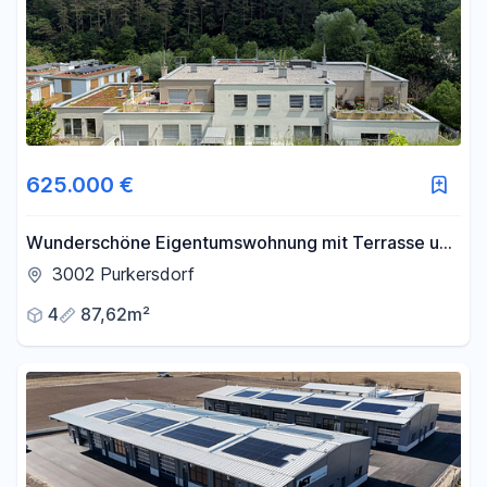
625.000 €
Wunderschöne Eigentumswohnung mit Terrasse und
tollem Garten in herrlicher Grünruhelage
3002 Purkersdorf
4
87,62m²