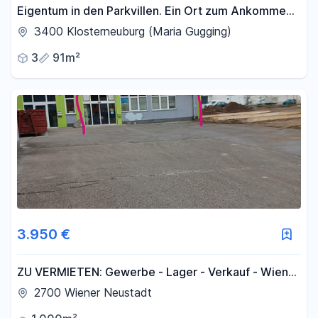
Eigentum in den Parkvillen. Ein Ort zum Ankommen,
ein Zuhause zum Bleiben.
3400 Klosterneuburg (Maria Gugging)
3
91m²
3.950 €
ZU VERMIETEN: Gewerbe - Lager - Verkauf - Wiener
Neustadt - Fischauergasse
2700 Wiener Neustadt