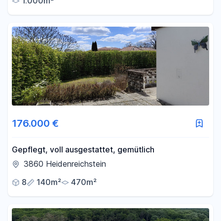
1.000m²
176.000 €
Gepflegt, voll ausgestattet, gemütlich
3860 Heidenreichstein
8
140m²
470m²