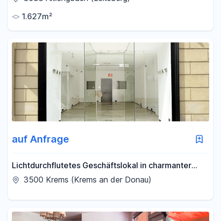
1.627m²
auf Anfrage
Lichtdurchflutetes Geschäftslokal in charmanter
Seitenstraße der Kremser Fußgängerzone
3500 Krems (Krems an der Donau)