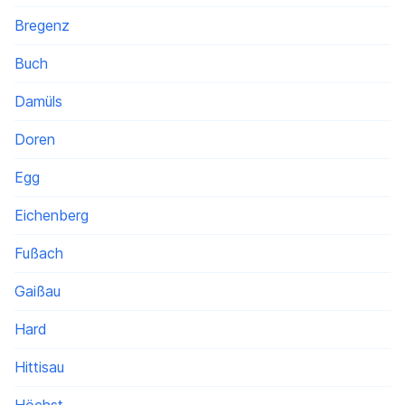
Bregenz
Buch
Damüls
Doren
Egg
Eichenberg
Fußach
Gaißau
Hard
Hittisau