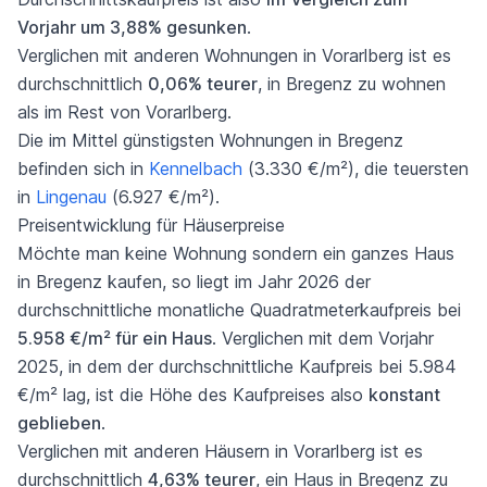
Vorjahr um 3,88% gesunken
.
Verglichen mit anderen Wohnungen in Vorarlberg ist es
durchschnittlich
0,06% teurer
, in Bregenz zu wohnen
als im Rest von Vorarlberg.
Die im Mittel günstigsten Wohnungen in Bregenz
befinden sich in
Kennelbach
(3.330 €/m²), die teuersten
in
Lingenau
(6.927 €/m²).
Preisentwicklung für Häuserpreise
Möchte man keine Wohnung sondern ein ganzes Haus
in Bregenz kaufen, so liegt im Jahr 2026 der
durchschnittliche monatliche Quadratmeterkaufpreis bei
5.958 €/m² für ein Haus
. Verglichen mit dem Vorjahr
2025, in dem der durchschnittliche Kaufpreis bei 5.984
€/m² lag, ist die Höhe des Kaufpreises also
konstant
geblieben
.
Verglichen mit anderen Häusern in Vorarlberg ist es
durchschnittlich
4,63% teurer
, ein Haus in Bregenz zu