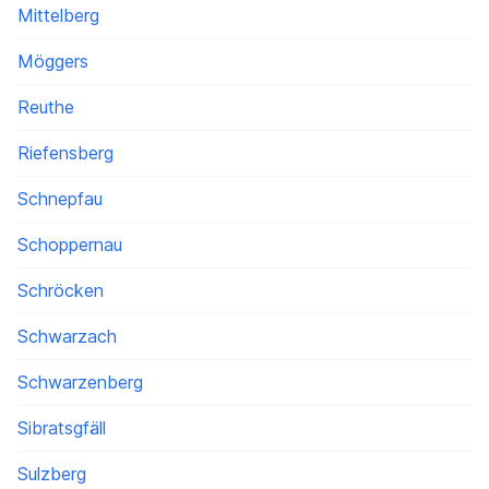
Mittelberg
Möggers
Reuthe
Riefensberg
Schnepfau
Schoppernau
Schröcken
Schwarzach
Schwarzenberg
Sibratsgfäll
Sulzberg