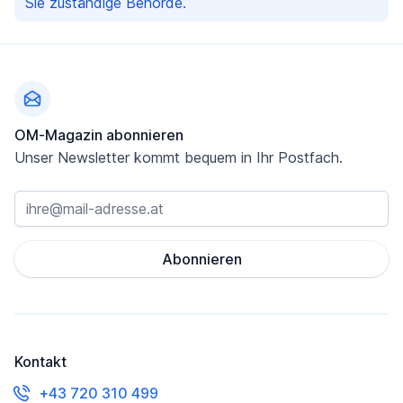
Sie zuständige Behörde.
Fußzeile
OM-Magazin abonnieren
Unser Newsletter kommt bequem in Ihr Postfach.
Abonnieren
Kontakt
+43 720 310 499