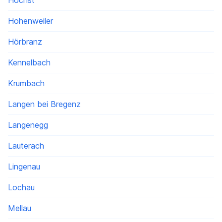
Höchst
Hohenweiler
Hörbranz
Kennelbach
Krumbach
Langen bei Bregenz
Langenegg
Lauterach
Lingenau
Lochau
Mellau