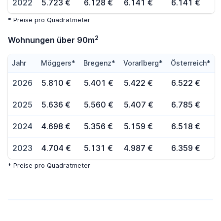
2022
5.723 €
6.128 €
6.141 €
6.141 €
* Preise pro Quadratmeter
2
Wohnungen über 90m
Jahr
Möggers*
Bregenz*
Vorarlberg*
Österreich*
2026
5.810 €
5.401 €
5.422 €
6.522 €
2025
5.636 €
5.560 €
5.407 €
6.785 €
2024
4.698 €
5.356 €
5.159 €
6.518 €
2023
4.704 €
5.131 €
4.987 €
6.359 €
* Preise pro Quadratmeter