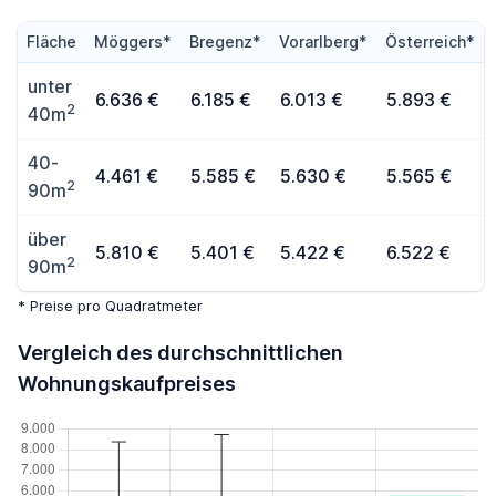
Fläche
Möggers*
Bregenz*
Vorarlberg*
Österreich*
unter
6.636 €
6.185 €
6.013 €
5.893 €
2
40m
40-
4.461 €
5.585 €
5.630 €
5.565 €
2
90m
über
5.810 €
5.401 €
5.422 €
6.522 €
2
90m
* Preise pro Quadratmeter
Vergleich des durchschnittlichen
Wohnungskaufpreises