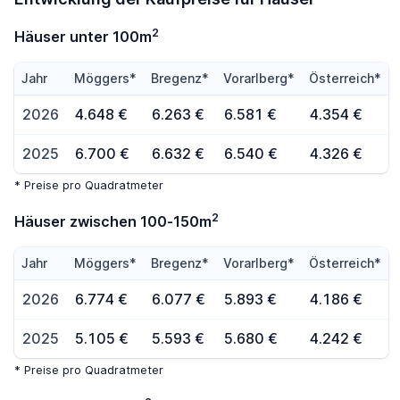
2
Häuser unter 100m
Jahr
Möggers*
Bregenz*
Vorarlberg*
Österreich*
2026
4.648 €
6.263 €
6.581 €
4.354 €
2025
6.700 €
6.632 €
6.540 €
4.326 €
* Preise pro Quadratmeter
2
Häuser zwischen 100-150m
Jahr
Möggers*
Bregenz*
Vorarlberg*
Österreich*
2026
6.774 €
6.077 €
5.893 €
4.186 €
2025
5.105 €
5.593 €
5.680 €
4.242 €
* Preise pro Quadratmeter