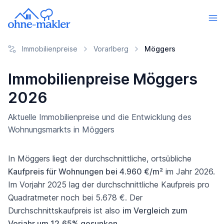
Immobilienpreise
Vorarlberg
Möggers
Immobilienpreise Möggers
2026
Aktuelle Immobilienpreise und die Entwicklung des
Wohnungsmarkts in Möggers
In Möggers liegt der durchschnittliche, ortsübliche
Kaufpreis für Wohnungen bei 4.960 €/m²
im Jahr 2026.
Im Vorjahr 2025 lag der durchschnittliche Kaufpreis pro
Quadratmeter noch bei 5.678 €. Der
Durchschnittskaufpreis ist also
im Vergleich zum
Vorjahr um 12,65% gesunken
.