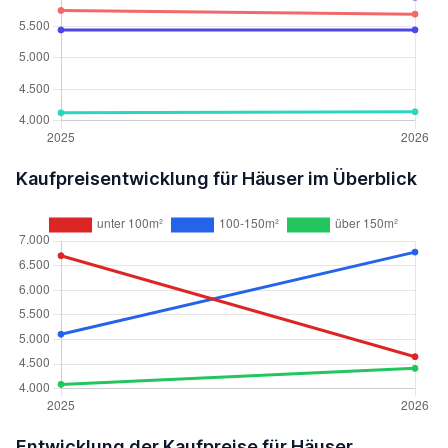
Kaufpreisentwicklung für Häuser im Überblick
Entwicklung der Kaufpreise für Häuser