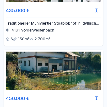
435.000 €
Traditioneller Mühlviertler Stoabloßhof in idyllischer
Ruhelage - Oberhalb der Nebelgrenze
4191 Vorderweißenbach
6
150m²
2.700m²
450.000 €