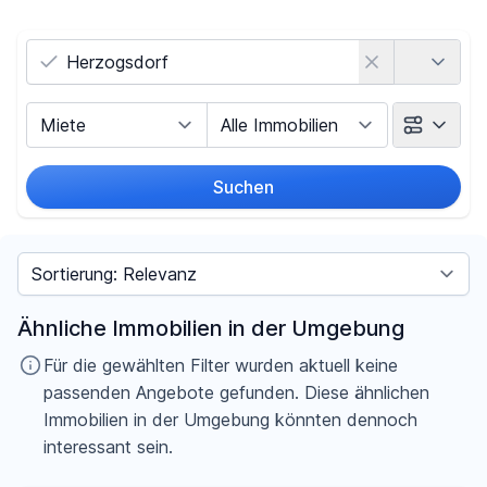
Land
Vermarktungsart
Objektart
Suchen
Umkreis
Sortieren nach
Preis
Ähnliche Immobilien in der Umgebung
-
€
Für die gewählten Filter wurden aktuell keine
passenden Angebote gefunden. Diese ähnlichen
Immobilien in der Umgebung könnten dennoch
interessant sein.
Filter für Preis zurücksetzen