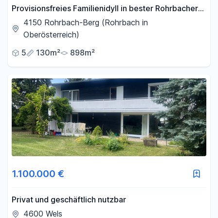
Provisionsfreies Familienidyll in bester Rohrbacher
Stadtrandlage
4150 Rohrbach-Berg (Rohrbach in
Oberösterreich)
5
130m²
898m²
1.100.000 €
Privat und geschäftlich nutzbar
4600 Wels