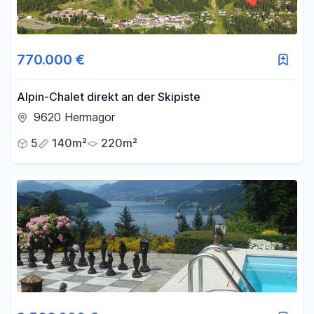
770.000 €
Alpin-Chalet direkt an der Skipiste
9620 Hermagor
5
140m²
220m²