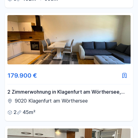
179.900 €
2 Zimmerwohnung in Klagenfurt am Wörthersee,
sofort beziehbar, Privatverkauf - Provisionsfrei
9020 Klagenfurt am Wörthersee
2
45m²