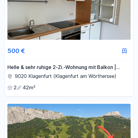
500 €
Helle & sehr ruhige 2-Zi.-Wohnung mit Balkon |
Parkplatz & großes Kellerabteil inkl. | 680€ warm
9020 Klagenfurt (Klagenfurt am Wörthersee)
2
42m²