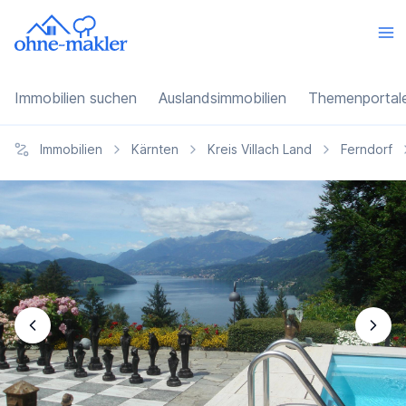
Immobilien suchen
Auslandsimmobilien
Themenportal
Immobilien
Kärnten
Kreis Villach Land
Ferndorf