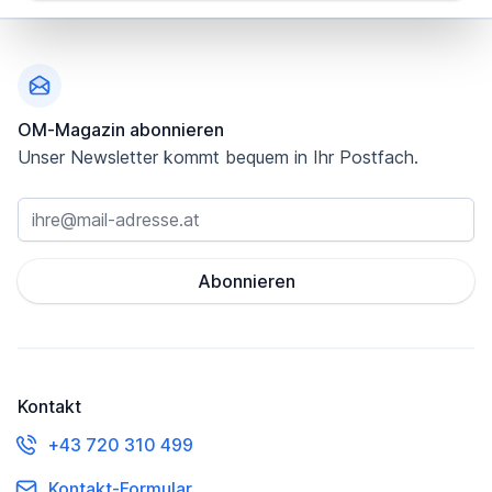
Fußzeile
OM-Magazin abonnieren
Unser Newsletter kommt bequem in Ihr Postfach.
Abonnieren
Kontakt
+43 720 310 499
Kontakt-Formular