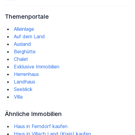
Themenportale
Alleinlage
Auf dem Land
Ausland
Berghütte
Chalet
Exklusive Immobilien
Herrenhaus
Landhaus
Seeblick
Villa
Ähnliche Immobilien
Haus in Ferndorf kaufen
Haus in Villach Land (Kreis) kaufen