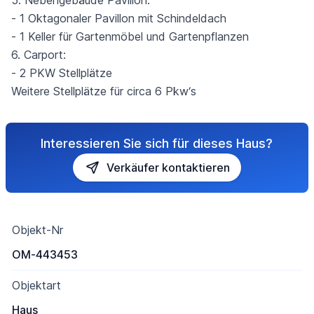
5. Nebengebäude Pavillon:
- 1 Oktagonaler Pavillon mit Schindeldach
- 1 Keller für Gartenmöbel und Gartenpflanzen
6. Carport:
- 2 PKW Stellplätze
Weitere Stellplätze für circa 6 Pkw‘s
Interessieren Sie sich für dieses Haus?
Verkäufer kontaktieren
Objekt-Nr
OM-443453
Objektart
Haus