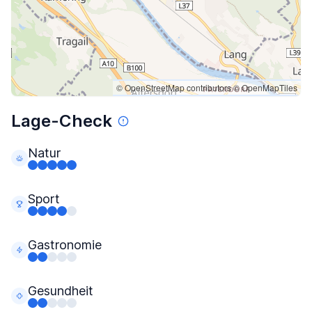
© OpenStreetMap contributors
© OpenMapTiles
Lage-Check
Natur
Sport
Gastronomie
Gesundheit