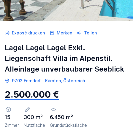
Exposé drucken
Merken
Teilen
Lage! Lage! Lage! Exkl.
Liegenschaft Villa im Alpenstil.
Alleinlage unverbaubarer Seeblick
9702 Ferndorf – Kärnten, Österreich
2.500.000 €
15
300 m²
6.450 m²
Zimmer
Nutzfläche
Grundstücksfläche