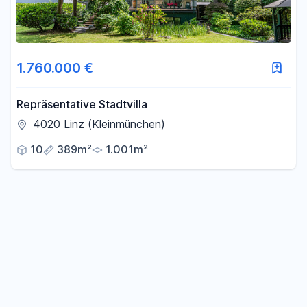
1.760.000 €
Repräsentative Stadtvilla
4020 Linz (Kleinmünchen)
10
389m²
1.001m²