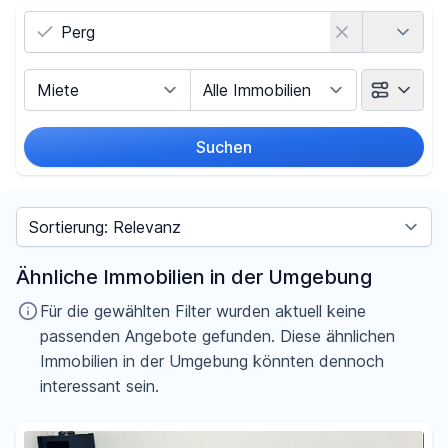
Land
Vermarktungsart
Objektart
Suchen
Umkreis
Sortieren nach
Preis
Ähnliche Immobilien in der Umgebung
-
€
Für die gewählten Filter wurden aktuell keine
passenden Angebote gefunden. Diese ähnlichen
Immobilien in der Umgebung könnten dennoch
interessant sein.
Filter für Preis zurücksetzen
Fläche