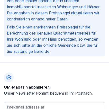
von ohne-makler anhand der in unserem
Immobilienportal inserierten Wohnungen und Häuser.
Die Angaben in diesem Preisspiegel aktualisieren wir
kontinuierlich anhand neuer Daten.
Falls Sie einen anerkannten Preisspiegel für die
Berechnung des genauen Quadratmeterpreises für
Ihre Wohnung oder Ihr Haus benötigen, so wenden
Sie sich bitte an die örtliche Gemeinde bzw. die für
Sie zuständige Behörde.
Fußzeile
OM-Magazin abonnieren
Unser Newsletter kommt bequem in Ihr Postfach.