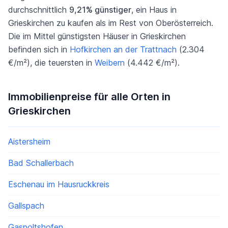
durchschnittlich
9,21% günstiger
, ein Haus in
Grieskirchen zu kaufen als im Rest von Oberösterreich.
Die im Mittel günstigsten Häuser in Grieskirchen
befinden sich in
Hofkirchen an der Trattnach
(2.304
€/m²), die teuersten in
Weibern
(4.442 €/m²).
Immobilienpreise für alle Orten in
Grieskirchen
Aistersheim
Bad Schallerbach
Eschenau im Hausruckkreis
Gallspach
Gaspoltshofen