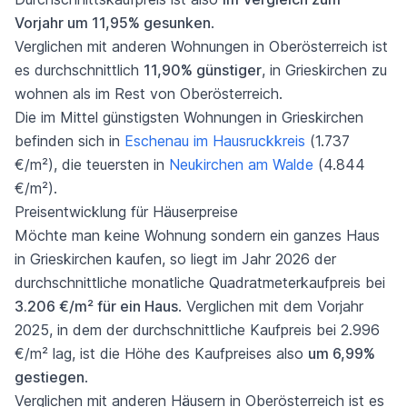
Vorjahr um 11,95% gesunken
.
Verglichen mit anderen Wohnungen in Oberösterreich ist
es durchschnittlich
11,90% günstiger
, in Grieskirchen zu
wohnen als im Rest von Oberösterreich.
Die im Mittel günstigsten Wohnungen in Grieskirchen
befinden sich in
Eschenau im Hausruckkreis
(1.737
€/m²), die teuersten in
Neukirchen am Walde
(4.844
€/m²).
Preisentwicklung für Häuserpreise
Möchte man keine Wohnung sondern ein ganzes Haus
in Grieskirchen kaufen, so liegt im Jahr 2026 der
durchschnittliche monatliche Quadratmeterkaufpreis bei
3.206 €/m² für ein Haus
. Verglichen mit dem Vorjahr
2025, in dem der durchschnittliche Kaufpreis bei 2.996
€/m² lag, ist die Höhe des Kaufpreises also
um 6,99%
gestiegen
.
Verglichen mit anderen Häusern in Oberösterreich ist es