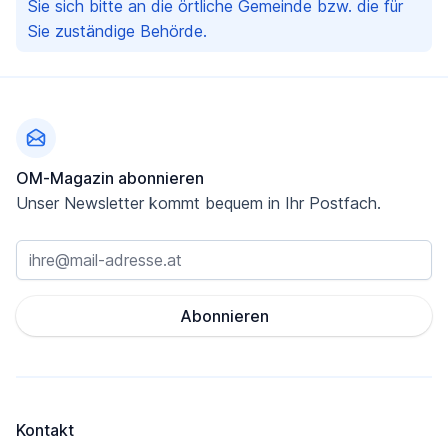
Sie sich bitte an die örtliche Gemeinde bzw. die für
Sie zuständige Behörde.
Fußzeile
OM-Magazin abonnieren
Unser Newsletter kommt bequem in Ihr Postfach.
Abonnieren
Kontakt