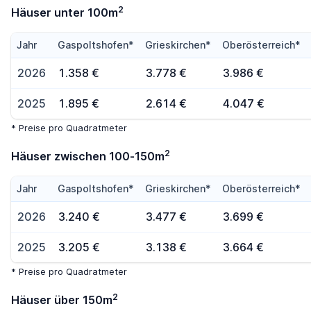
2
Häuser unter 100m
Jahr
Gaspoltshofen*
Grieskirchen*
Oberösterreich*
2026
1.358 €
3.778 €
3.986 €
2025
1.895 €
2.614 €
4.047 €
* Preise pro Quadratmeter
2
Häuser zwischen 100-150m
Jahr
Gaspoltshofen*
Grieskirchen*
Oberösterreich*
2026
3.240 €
3.477 €
3.699 €
2025
3.205 €
3.138 €
3.664 €
* Preise pro Quadratmeter
2
Häuser über 150m