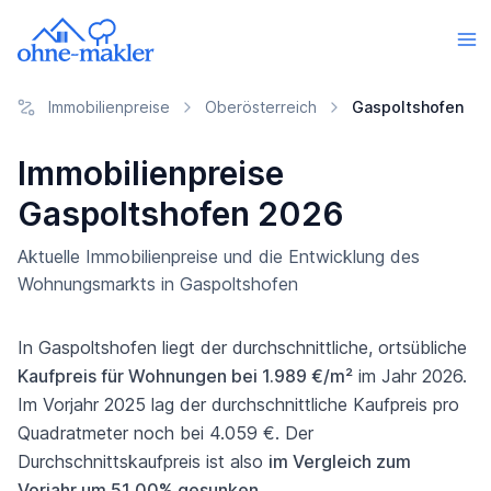
Immobilienpreise
Oberösterreich
Gaspoltshofen
Immobilienpreise
Gaspoltshofen 2026
Aktuelle Immobilienpreise und die Entwicklung des
Wohnungsmarkts in Gaspoltshofen
In Gaspoltshofen liegt der durchschnittliche, ortsübliche
Kaufpreis für Wohnungen bei 1.989 €/m²
im Jahr 2026.
Im Vorjahr 2025 lag der durchschnittliche Kaufpreis pro
Quadratmeter noch bei 4.059 €. Der
Durchschnittskaufpreis ist also
im Vergleich zum
Vorjahr um 51,00% gesunken
.