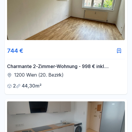
744 €
Charmante 2-Zimmer-Wohnung - 998 € inkl.
Betriebskosten und Heizung
1200 Wien (20. Bezirk)
2
44,30m²