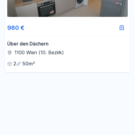
980 €
Über den Dächern
1100 Wien (10. Bezirk)
2
50m²