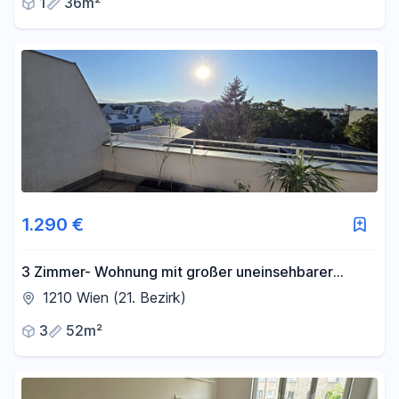
1
36m²
1.290 €
3 Zimmer- Wohnung mit großer uneinsehbarer
Terrasse und einer weiteren kleinen Terrasse
1210 Wien (21. Bezirk)
3
52m²