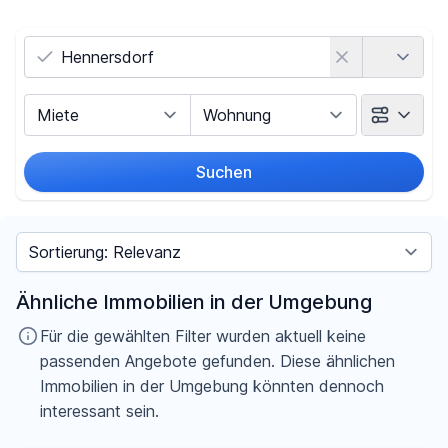
Land
Vermarktungsart
Objektart
Suchen
Umkreis
Sortieren nach
Preis
Ähnliche Immobilien in der Umgebung
-
€
Für die gewählten Filter wurden aktuell keine
passenden Angebote gefunden. Diese ähnlichen
Immobilien in der Umgebung könnten dennoch
interessant sein.
Filter für Preis zurücksetzen