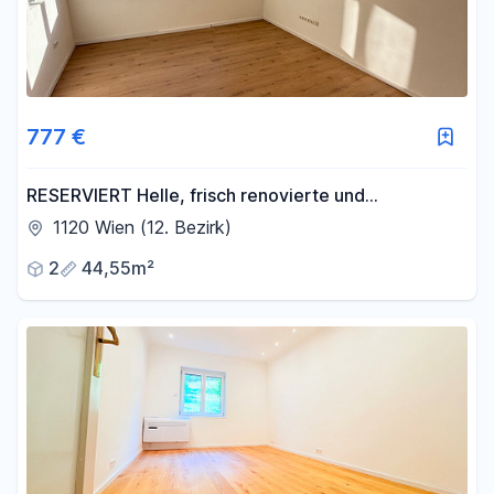
777 €
RESERVIERT Helle, frisch renovierte und
teilmöblierte 2-Zimmer-Wohnung nahe Bahnhof
1120 Wien (12. Bezirk)
Meidling
2
44,55m²