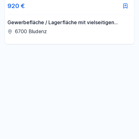
920 €
Gewerbefläche / Lagerfläche mit vielseitigen
Nutzungsmöglichkeiten – 92 m² in Bludenz
6700 Bludenz