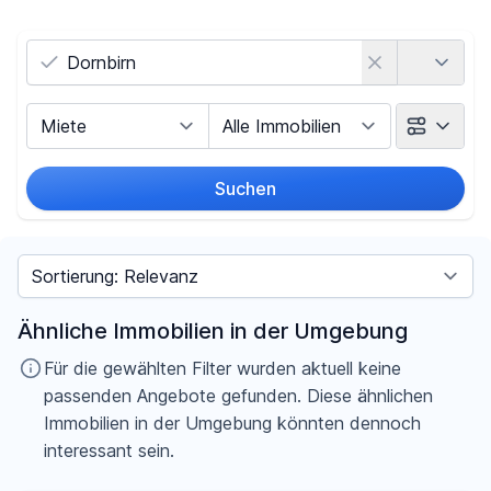
Land
Vermarktungsart
Objektart
Suchen
Umkreis
Sortieren nach
Preis
Ähnliche Immobilien in der Umgebung
-
€
Für die gewählten Filter wurden aktuell keine
passenden Angebote gefunden. Diese ähnlichen
Immobilien in der Umgebung könnten dennoch
interessant sein.
Filter für Preis zurücksetzen