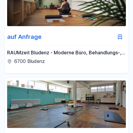
auf Anfrage
RAUMzeit Bludenz - Moderne Büro, Behandlungs-,
Trainings- und Kursräume zentral in Bludenz
6700 Bludenz