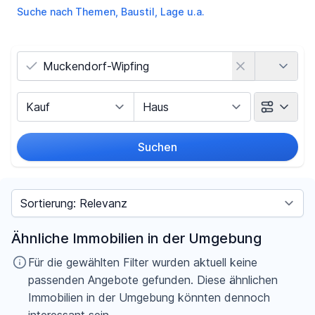
Suche nach Themen, Baustil, Lage u.a.
Land
Vermarktungsart
Objektart
Suchen
Umkreis
Sortieren nach
Preis
Ähnliche Immobilien in der Umgebung
-
€
Für die gewählten Filter wurden aktuell keine
passenden Angebote gefunden. Diese ähnlichen
Immobilien in der Umgebung könnten dennoch