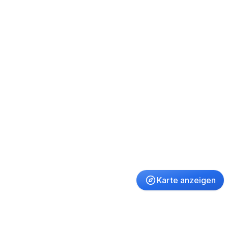
Karte anzeigen