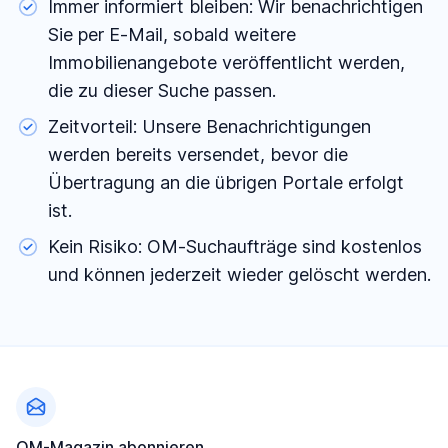
Immer informiert bleiben: Wir benachrichtigen
Sie per E-Mail, sobald weitere
Immobilienangebote veröffentlicht werden,
die zu dieser Suche passen.
Zeitvorteil: Unsere Benachrichtigungen
werden bereits versendet, bevor die
Übertragung an die übrigen Portale erfolgt
ist.
Kein Risiko: OM-Suchaufträge sind kostenlos
und können jederzeit wieder gelöscht werden.
Fußzeile
OM-Magazin abonnieren