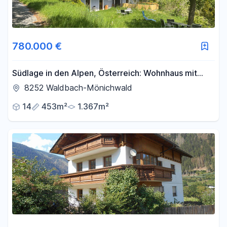
780.000 €
Südlage in den Alpen, Österreich: Wohnhaus mit
Tourismus-Option, traumhafter Blick,
8252 Waldbach-Mönichwald
Ski/Wandergebiet
14
453m²
1.367m²