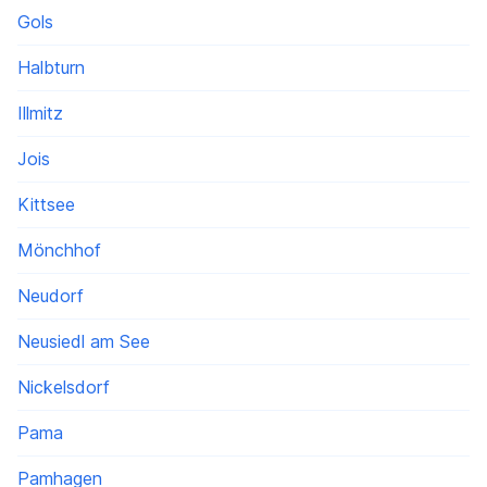
Gols
Halbturn
Illmitz
Jois
Kittsee
Mönchhof
Neudorf
Neusiedl am See
Nickelsdorf
Pama
Pamhagen