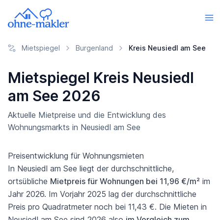
Mietspiegel
Burgenland
Kreis Neusiedl am See
Mietspiegel Kreis Neusiedl
am See 2026
Aktuelle Mietpreise und die Entwicklung des
Wohnungsmarkts in Neusiedl am See
Preisentwicklung für Wohnungsmieten
In Neusiedl am See liegt der durchschnittliche,
ortsübliche
Mietpreis für Wohnungen bei 11,96 €/m²
im
Jahr 2026. Im Vorjahr 2025 lag der durchschnittliche
Preis pro Quadratmeter noch bei 11,43 €. Die Mieten in
Neusiedl am See sind 2026 also
im Vergleich zum