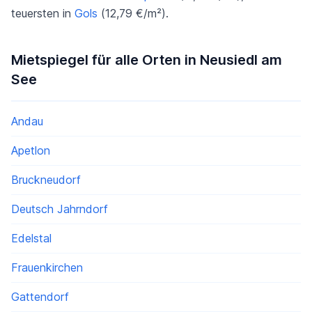
teuersten in
Gols
(12,79 €/m²).
Mietspiegel für alle Orten in Neusiedl am
See
Andau
Apetlon
Bruckneudorf
Deutsch Jahrndorf
Edelstal
Frauenkirchen
Gattendorf