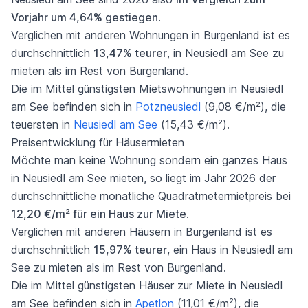
Vorjahr um 4,64% gestiegen
.
Verglichen mit anderen Wohnungen in Burgenland ist es
durchschnittlich
13,47% teurer
, in Neusiedl am See zu
mieten als im Rest von Burgenland.
Die im Mittel günstigsten Mietswohnungen in Neusiedl
am See befinden sich in
Potzneusiedl
(9,08 €/m²), die
teuersten in
Neusiedl am See
(15,43 €/m²).
Preisentwicklung für Häusermieten
Möchte man keine Wohnung sondern ein ganzes Haus
in Neusiedl am See mieten, so liegt im Jahr 2026 der
durchschnittliche monatliche Quadratmetermietpreis bei
12,20 €/m² für ein Haus zur Miete
.
Verglichen mit anderen Häusern in Burgenland ist es
durchschnittlich
15,97% teurer
, ein Haus in Neusiedl am
See zu mieten als im Rest von Burgenland.
Die im Mittel günstigsten Häuser zur Miete in Neusiedl
am See befinden sich in
Apetlon
(11,01 €/m²), die