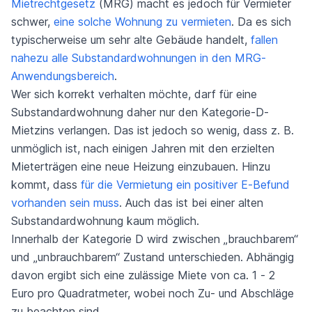
Mietrechtgesetz
(MRG) macht es jedoch für Vermieter
schwer,
eine solche Wohnung zu vermieten
. Da es sich
typischerweise um sehr alte Gebäude handelt,
fallen
nahezu alle Substandardwohnungen in den MRG-
Anwendungsbereich
.
Wer sich korrekt verhalten möchte, darf für eine
Substandardwohnung daher nur den Kategorie-D-
Mietzins verlangen. Das ist jedoch so wenig, dass z. B.
unmöglich ist, nach einigen Jahren mit den erzielten
Mieterträgen eine neue Heizung einzubauen. Hinzu
kommt, dass
für die Vermietung ein positiver E-Befund
vorhanden sein muss
. Auch das ist bei einer alten
Substandardwohnung kaum möglich.
Innerhalb der Kategorie D wird zwischen „brauchbarem“
und „unbrauchbarem“ Zustand unterschieden. Abhängig
davon ergibt sich eine zulässige Miete von ca. 1 - 2
Euro pro Quadratmeter, wobei noch Zu- und Abschläge
zu beachten sind.