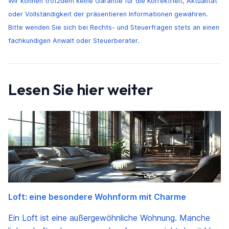
Wir können trotzdem keine Garantie für die Korrektheit, Aktualität
oder Vollständigkeit der präsentieren Informationen gewähren.
Bitte wenden Sie sich bei Rechts- und Steuerfragen stets an einen
fachkundigen Anwalt oder Steuerberater.
Lesen Sie hier weiter
Loft: eine besondere Wohnform mit Charme
Ein Loft ist eine außergewöhnliche Wohnung. Manche