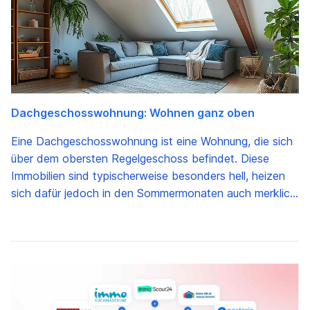
Dachgeschosswohnung: Wohnen ganz oben
Eine Dachgeschosswohnung ist eine Wohnung, die sich
über dem obersten Regelgeschoss befindet. Diese
Immobilien sind typischerweise besonders hell, heizen
sich dafür jedoch in den Sommermonaten auch merklich
auf. Wir zeigen die Vor- und Nachteile dieser Wohnform.