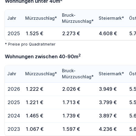
Wohnungen unter 40m
Bruck-
Jahr
Mürzzuschlag*
Steiermark*
Öst
Mürzzuschlag*
2025
1.525 €
2.273 €
4.608 €
5.
* Preise pro Quadratmeter
2
Wohnungen zwischen 40-90m
Bruck-
Jahr
Mürzzuschlag*
Steiermark*
Öst
Mürzzuschlag*
2026
1.222 €
2.026 €
3.949 €
5.
2025
1.221 €
1.713 €
3.799 €
5.
2024
1.465 €
1.739 €
3.897 €
5.
2023
1.067 €
1.597 €
4.236 €
5.