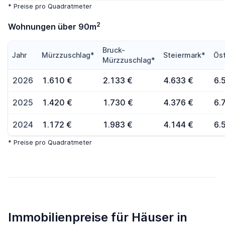
* Preise pro Quadratmeter
2
Wohnungen über 90m
Bruck-
Jahr
Mürzzuschlag*
Steiermark*
Öst
Mürzzuschlag*
2026
1.610 €
2.133 €
4.633 €
6.
2025
1.420 €
1.730 €
4.376 €
6.
2024
1.172 €
1.983 €
4.144 €
6.
* Preise pro Quadratmeter
Immobilienpreise für Häuser in