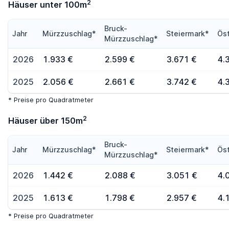
2
Häuser unter 100m
Bruck-
Jahr
Mürzzuschlag*
Steiermark*
Öst
Mürzzuschlag*
2026
1.933 €
2.599 €
3.671 €
4.
2025
2.056 €
2.661 €
3.742 €
4.
* Preise pro Quadratmeter
2
Häuser über 150m
Bruck-
Jahr
Mürzzuschlag*
Steiermark*
Öst
Mürzzuschlag*
2026
1.442 €
2.088 €
3.051 €
4.
2025
1.613 €
1.798 €
2.957 €
4.
* Preise pro Quadratmeter