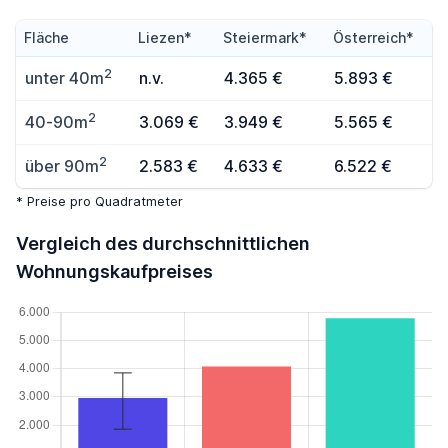
Fläche
Liezen*
Steiermark*
Österreich*
2
unter 40m
n.v.
4.365 €
5.893 €
2
40-90m
3.069 €
3.949 €
5.565 €
2
über 90m
2.583 €
4.633 €
6.522 €
* Preise pro Quadratmeter
Vergleich des durchschnittlichen
Wohnungskaufpreises