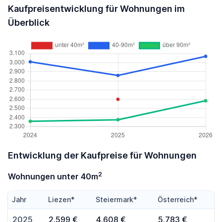
Kaufpreisentwicklung für Wohnungen im
Überblick
Entwicklung der Kaufpreise für Wohnungen
2
Wohnungen unter 40m
Jahr
Liezen*
Steiermark*
Österreich*
2025
2.599 €
4.608 €
5.783 €