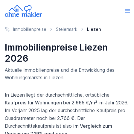
Immobilienpreise
Steiermark
Liezen
Immobilienpreise Liezen
2026
Aktuelle Immobilienpreise und die Entwicklung des
Wohnungsmarkts in Liezen
In Liezen liegt der durchschnittliche, ortsübliche
Kaufpreis für Wohnungen bei 2.965 €/m²
im Jahr 2026.
Im Vorjahr 2025 lag der durchschnittliche Kaufpreis pro
Quadratmeter noch bei 2.766 €. Der
Durchschnittskaufpreis ist also
im Vergleich zum
Vorjahr um 7,19% gestiegen
.