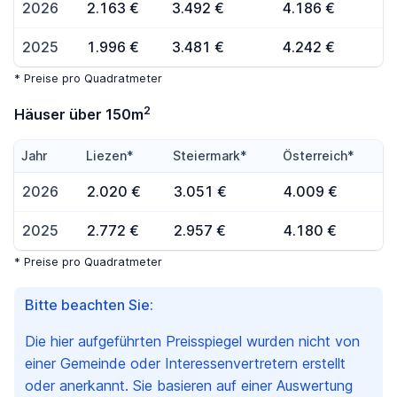
2026
2.163 €
3.492 €
4.186 €
2025
1.996 €
3.481 €
4.242 €
* Preise pro Quadratmeter
2
Häuser über 150m
Jahr
Liezen*
Steiermark*
Österreich*
2026
2.020 €
3.051 €
4.009 €
2025
2.772 €
2.957 €
4.180 €
* Preise pro Quadratmeter
Bitte beachten Sie:
Die hier aufgeführten Preisspiegel wurden nicht von
einer Gemeinde oder Interessenvertretern erstellt
oder anerkannt. Sie basieren auf einer Auswertung