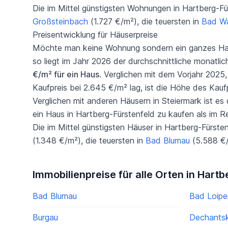
Die im Mittel günstigsten Wohnungen in Hartberg-Für
Großsteinbach
(1.727 €/m²), die teuersten in
Bad Wa
Preisentwicklung für Häuserpreise
Möchte man keine Wohnung sondern ein ganzes Haus
so liegt im Jahr 2026 der durchschnittliche monatli
€/m² für ein Haus
. Verglichen mit dem Vorjahr 2025,
Kaufpreis bei 2.645 €/m² lag, ist die Höhe des Kauf
Verglichen mit anderen Häusern in Steiermark ist es 
ein Haus in Hartberg-Fürstenfeld zu kaufen als im R
Die im Mittel günstigsten Häuser in Hartberg-Fürste
(1.348 €/m²), die teuersten in
Bad Blumau
(5.588 €/
Immobilienpreise für alle Orten in Hart
Bad Blumau
Bad Loipe
Burgau
Dechantsk