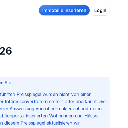
Immobilie inserieren
Login
026
n Sie:
eführten Preisspiegel wurden nicht von einer
 Interessenvertretern erstellt oder anerkannt. Sie
einer Auswertung von ohne-makler anhand der in
ilienportal inserierten Wohnungen und Häuser.
n diesem Preisspiegel aktualisieren wir