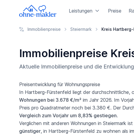
Leistungen
Preise
Ra
Immobilienpreise
Steiermark
Kreis Hartberg-
Immobilienpreise Krei
Aktuelle Immobilienpreise und die Entwicklu
Preisentwicklung für Wohnungspreise
In Hartberg-Fürstenfeld liegt der durchschnittliche, 
Wohnungen bei 3.678 €/m²
im Jahr 2026. Im Vorjah
Preis pro Quadratmeter noch bei 3.380 €. Der Durch
Vergleich zum Vorjahr um 8,83% gestiegen
.
Verglichen mit anderen Wohnungen in Steiermark ist 
günstiger
, in Hartberg-Fürstenfeld zu wohnen als i