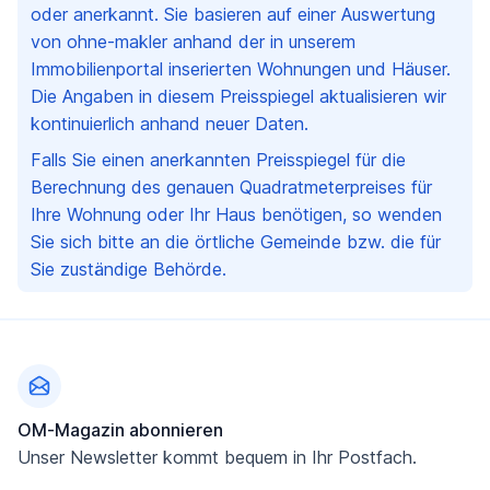
oder anerkannt. Sie basieren auf einer Auswertung
von ohne-makler anhand der in unserem
Immobilienportal inserierten Wohnungen und Häuser.
Die Angaben in diesem Preisspiegel aktualisieren wir
kontinuierlich anhand neuer Daten.
Falls Sie einen anerkannten Preisspiegel für die
Berechnung des genauen Quadratmeterpreises für
Ihre Wohnung oder Ihr Haus benötigen, so wenden
Sie sich bitte an die örtliche Gemeinde bzw. die für
Sie zuständige Behörde.
Fußzeile
OM-Magazin abonnieren
Unser Newsletter kommt bequem in Ihr Postfach.