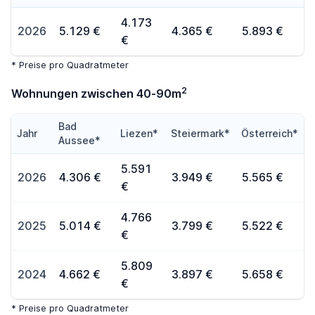
4.173
2026
5.129 €
4.365 €
5.893 €
€
* Preise pro Quadratmeter
2
Wohnungen zwischen 40-90m
Bad
Jahr
Liezen*
Steiermark*
Österreich*
Aussee*
5.591
2026
4.306 €
3.949 €
5.565 €
€
4.766
2025
5.014 €
3.799 €
5.522 €
€
5.809
2024
4.662 €
3.897 €
5.658 €
€
* Preise pro Quadratmeter