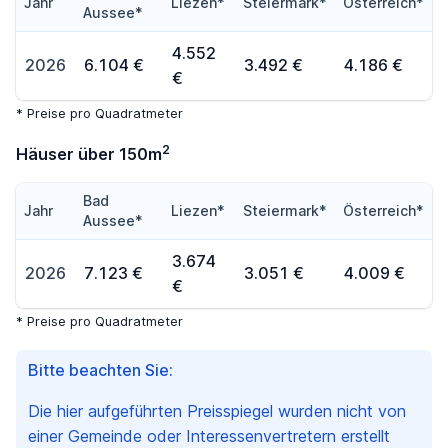
Jahr
Liezen*
Steiermark*
Österreich*
Aussee*
4.552
2026
6.104 €
3.492 €
4.186 €
€
* Preise pro Quadratmeter
2
Häuser über 150m
Bad
Jahr
Liezen*
Steiermark*
Österreich*
Aussee*
3.674
2026
7.123 €
3.051 €
4.009 €
€
* Preise pro Quadratmeter
Bitte beachten Sie:
Die hier aufgeführten Preisspiegel wurden nicht von
einer Gemeinde oder Interessenvertretern erstellt