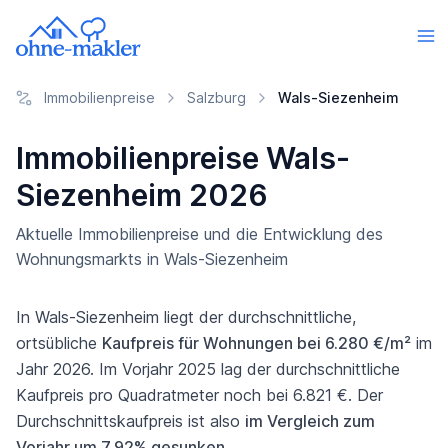
Immobilienpreise
Salzburg
Wals-Siezenheim
Immobilienpreise Wals-
Siezenheim 2026
Aktuelle Immobilienpreise und die Entwicklung des
Wohnungsmarkts in Wals-Siezenheim
In Wals-Siezenheim liegt der durchschnittliche,
ortsübliche
Kaufpreis für Wohnungen bei 6.280 €/m²
im
Jahr 2026. Im Vorjahr 2025 lag der durchschnittliche
Kaufpreis pro Quadratmeter noch bei 6.821 €. Der
Durchschnittskaufpreis ist also
im Vergleich zum
Vorjahr um 7,92% gesunken
.