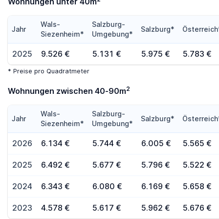
Wohnungen unter 40m
Wals-
Salzburg-
Jahr
Salzburg*
Österreich
Siezenheim*
Umgebung*
2025
9.526 €
5.131 €
5.975 €
5.783 €
* Preise pro Quadratmeter
2
Wohnungen zwischen 40-90m
Wals-
Salzburg-
Jahr
Salzburg*
Österreich
Siezenheim*
Umgebung*
2026
6.134 €
5.744 €
6.005 €
5.565 €
2025
6.492 €
5.677 €
5.796 €
5.522 €
2024
6.343 €
6.080 €
6.169 €
5.658 €
2023
4.578 €
5.617 €
5.962 €
5.676 €