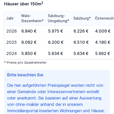
2
Häuser über 150m
Wals-
Salzburg-
Jahr
Salzburg*
Österreich
Siezenheim*
Umgebung*
2026
6.840 €
5.975 €
6.226 €
4.009 €
2025
6.062 €
6.200 €
6.510 €
4.180 €
2024
5.850 €
5.634 €
5.634 €
5.662 €
* Preise pro Quadratmeter
Bitte beachten Sie:
Die hier aufgeführten Preisspiegel wurden nicht von
einer Gemeinde oder Interessenvertretern erstellt
oder anerkannt. Sie basieren auf einer Auswertung
von ohne-makler anhand der in unserem
Immobilienportal inserierten Wohnungen und Häuser.