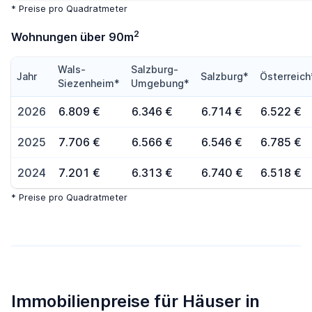
* Preise pro Quadratmeter
2
Wohnungen über 90m
Wals-
Salzburg-
Jahr
Salzburg*
Österreich
Siezenheim*
Umgebung*
2026
6.809 €
6.346 €
6.714 €
6.522 €
2025
7.706 €
6.566 €
6.546 €
6.785 €
2024
7.201 €
6.313 €
6.740 €
6.518 €
* Preise pro Quadratmeter
Immobilienpreise für Häuser in