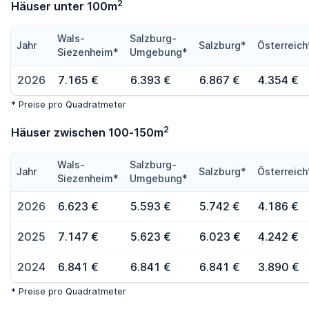
2
Häuser unter 100m
Wals-
Salzburg-
Jahr
Salzburg*
Österreich
Siezenheim*
Umgebung*
2026
7.165 €
6.393 €
6.867 €
4.354 €
* Preise pro Quadratmeter
2
Häuser zwischen 100-150m
Wals-
Salzburg-
Jahr
Salzburg*
Österreich
Siezenheim*
Umgebung*
2026
6.623 €
5.593 €
5.742 €
4.186 €
2025
7.147 €
5.623 €
6.023 €
4.242 €
2024
6.841 €
6.841 €
6.841 €
3.890 €
* Preise pro Quadratmeter