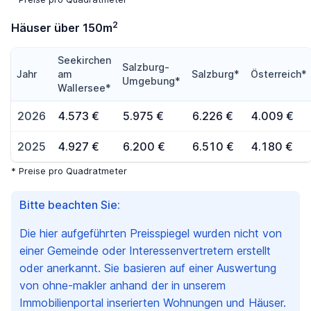
2
Häuser über 150m
Seekirchen
Salzburg-
Jahr
am
Salzburg*
Österreich*
Umgebung*
Wallersee*
2026
4.573 €
5.975 €
6.226 €
4.009 €
2025
4.927 €
6.200 €
6.510 €
4.180 €
* Preise pro Quadratmeter
Bitte beachten Sie:
Die hier aufgeführten Preisspiegel wurden nicht von
einer Gemeinde oder Interessenvertretern erstellt
oder anerkannt. Sie basieren auf einer Auswertung
von ohne-makler anhand der in unserem
Immobilienportal inserierten Wohnungen und Häuser.