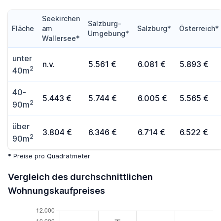
Seekirchen
Salzburg-
Fläche
am
Salzburg*
Österreich*
Umgebung*
Wallersee*
unter
n.v.
5.561 €
6.081 €
5.893 €
2
40m
40-
5.443 €
5.744 €
6.005 €
5.565 €
2
90m
über
3.804 €
6.346 €
6.714 €
6.522 €
2
90m
* Preise pro Quadratmeter
Vergleich des durchschnittlichen
Wohnungskaufpreises