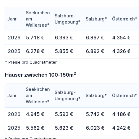
Seekirchen
Salzburg-
Jahr
am
Salzburg*
Österreich*
Umgebung*
Wallersee*
2026
5.718 €
6.393 €
6.867 €
4.354 €
2025
6.278 €
5.855 €
6.892 €
4.326 €
* Preise pro Quadratmeter
2
Häuser zwischen 100-150m
Seekirchen
Salzburg-
Jahr
am
Salzburg*
Österreich*
Umgebung*
Wallersee*
2026
4.945 €
5.593 €
5.742 €
4.186 €
2025
5.562 €
5.623 €
6.023 €
4.242 €
* Preise pro Quadratmeter