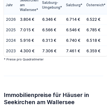
Seekirchen
Salzburg-
Jahr
am
Salzburg*
Österreich*
Umgebung*
Wallersee*
2026
3.804 €
6.346 €
6.714 €
6.522 €
2025
7.015 €
6.566 €
6.546 €
6.785 €
2024
5.916 €
6.313 €
6.740 €
6.518 €
2023
4.300 €
7.306 €
7.461 €
6.359 €
* Preise pro Quadratmeter
Immobilienpreise für Häuser in
Seekirchen am Wallersee