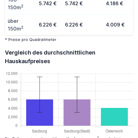
5.742 €
5.742 €
4.186 €
2
150m
über
6.226 €
6.226 €
4.009 €
2
150m
* Preise pro Quadratmeter
Vergleich des durchschnittlichen
Hauskaufpreises
2