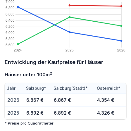
Entwicklung der Kaufpreise für Häuser
2
Häuser unter 100m
Jahr
Salzburg*
Salzburg(Stadt)*
Österreich*
2026
6.867 €
6.867 €
4.354 €
2025
6.892 €
6.892 €
4.326 €
* Preise pro Quadratmeter