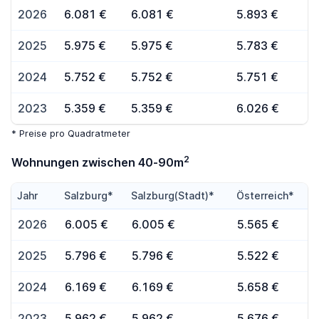
2026
6.081 €
6.081 €
5.893 €
2025
5.975 €
5.975 €
5.783 €
2024
5.752 €
5.752 €
5.751 €
2023
5.359 €
5.359 €
6.026 €
* Preise pro Quadratmeter
2
Wohnungen zwischen 40-90m
Jahr
Salzburg*
Salzburg(Stadt)*
Österreich*
2026
6.005 €
6.005 €
5.565 €
2025
5.796 €
5.796 €
5.522 €
2024
6.169 €
6.169 €
5.658 €
2023
5.962 €
5.962 €
5.676 €