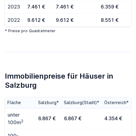
2023
7.461 €
7.461 €
6.359 €
2022
9.612 €
9.612 €
8.551 €
* Preise pro Quadratmeter
Immobilienpreise für Häuser in
Salzburg
Fläche
Salzburg*
Salzburg(Stadt)*
Österreich*
unter
6.867 €
6.867 €
4.354 €
2
100m
100-