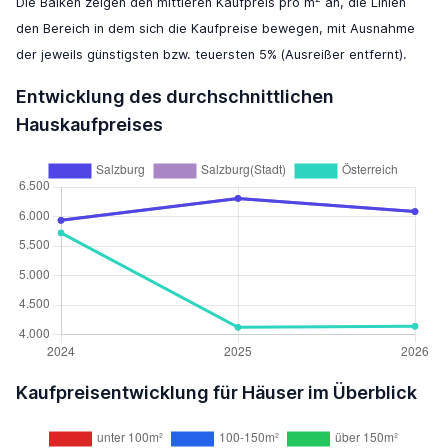
Die Balken zeigen den mittleren Kaufpreis pro m
an, die Linien
den Bereich in dem sich die Kaufpreise bewegen, mit Ausnahme
der jeweils günstigsten bzw. teuersten 5% (Ausreißer entfernt).
Entwicklung des durchschnittlichen
Hauskaufpreises
Kaufpreisentwicklung für Häuser im Überblick