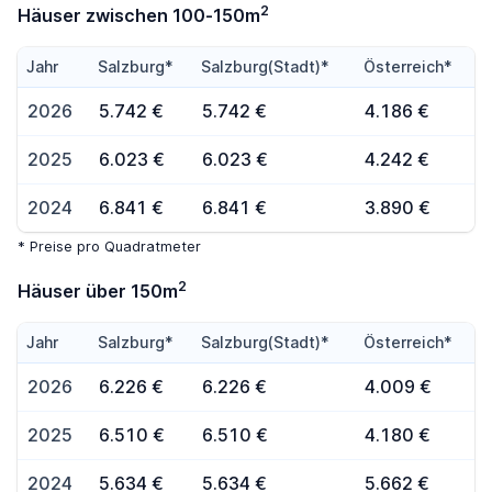
2
Häuser zwischen 100-150m
Jahr
Salzburg*
Salzburg(Stadt)*
Österreich*
2026
5.742 €
5.742 €
4.186 €
2025
6.023 €
6.023 €
4.242 €
2024
6.841 €
6.841 €
3.890 €
* Preise pro Quadratmeter
2
Häuser über 150m
Jahr
Salzburg*
Salzburg(Stadt)*
Österreich*
2026
6.226 €
6.226 €
4.009 €
2025
6.510 €
6.510 €
4.180 €
2024
5.634 €
5.634 €
5.662 €