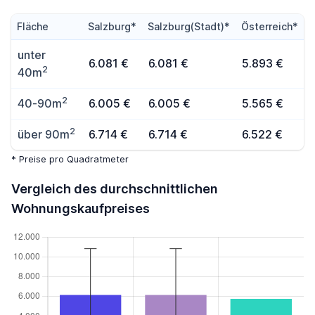
Fläche
Salzburg*
Salzburg(Stadt)*
Österreich*
unter
6.081 €
6.081 €
5.893 €
2
40m
2
40-90m
6.005 €
6.005 €
5.565 €
2
über 90m
6.714 €
6.714 €
6.522 €
* Preise pro Quadratmeter
Vergleich des durchschnittlichen
Wohnungskaufpreises