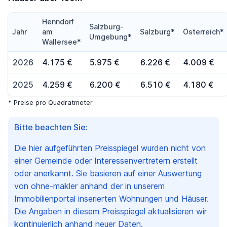
Henndorf
Salzburg-
Jahr
am
Salzburg*
Österreich*
Umgebung*
Wallersee*
2026
4.175 €
5.975 €
6.226 €
4.009 €
2025
4.259 €
6.200 €
6.510 €
4.180 €
* Preise pro Quadratmeter
Bitte beachten Sie:
Die hier aufgeführten Preisspiegel wurden nicht von
einer Gemeinde oder Interessenvertretern erstellt
oder anerkannt. Sie basieren auf einer Auswertung
von ohne-makler anhand der in unserem
Immobilienportal inserierten Wohnungen und Häuser.
Die Angaben in diesem Preisspiegel aktualisieren wir
kontinuierlich anhand neuer Daten.