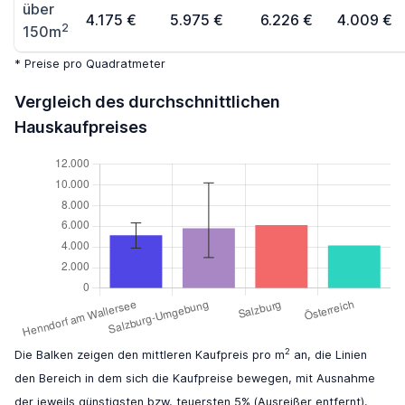
über
4.175 €
5.975 €
6.226 €
4.009 €
2
150m
* Preise pro Quadratmeter
Vergleich des durchschnittlichen
Hauskaufpreises
2
Die Balken zeigen den mittleren Kaufpreis pro m
an, die Linien
den Bereich in dem sich die Kaufpreise bewegen, mit Ausnahme
der jeweils günstigsten bzw. teuersten 5% (Ausreißer entfernt).