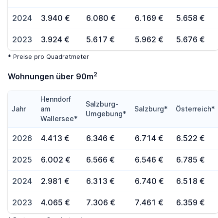
2024
3.940 €
6.080 €
6.169 €
5.658 €
2023
3.924 €
5.617 €
5.962 €
5.676 €
* Preise pro Quadratmeter
2
Wohnungen über 90m
Henndorf
Salzburg-
Jahr
am
Salzburg*
Österreich*
Umgebung*
Wallersee*
2026
4.413 €
6.346 €
6.714 €
6.522 €
2025
6.002 €
6.566 €
6.546 €
6.785 €
2024
2.981 €
6.313 €
6.740 €
6.518 €
2023
4.065 €
7.306 €
7.461 €
6.359 €