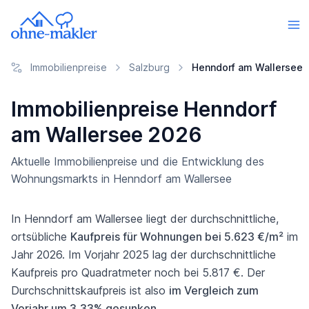
Immobilienpreise
Salzburg
Henndorf am Wallersee
Immobilienpreise Henndorf
am Wallersee 2026
Aktuelle Immobilienpreise und die Entwicklung des
Wohnungsmarkts in Henndorf am Wallersee
In Henndorf am Wallersee liegt der durchschnittliche,
ortsübliche
Kaufpreis für Wohnungen bei 5.623 €/m²
im
Jahr 2026. Im Vorjahr 2025 lag der durchschnittliche
Kaufpreis pro Quadratmeter noch bei 5.817 €. Der
Durchschnittskaufpreis ist also
im Vergleich zum
Vorjahr um 3,33% gesunken
.