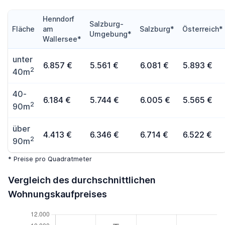
Henndorf
Salzburg-
Fläche
am
Salzburg*
Österreich*
Umgebung*
Wallersee*
unter
6.857 €
5.561 €
6.081 €
5.893 €
2
40m
40-
6.184 €
5.744 €
6.005 €
5.565 €
2
90m
über
4.413 €
6.346 €
6.714 €
6.522 €
2
90m
* Preise pro Quadratmeter
Vergleich des durchschnittlichen
Wohnungskaufpreises