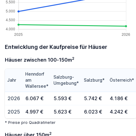
Entwicklung der Kaufpreise für Häuser
2
Häuser zwischen 100-150m
Henndorf
Salzburg-
Jahr
am
Salzburg*
Österreich*
Umgebung*
Wallersee*
2026
6.067 €
5.593 €
5.742 €
4.186 €
2025
4.997 €
5.623 €
6.023 €
4.242 €
* Preise pro Quadratmeter
2
Häuser über 150m