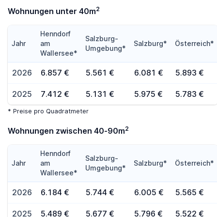
2
Wohnungen unter 40m
Henndorf
Salzburg-
Jahr
am
Salzburg*
Österreich*
Umgebung*
Wallersee*
2026
6.857 €
5.561 €
6.081 €
5.893 €
2025
7.412 €
5.131 €
5.975 €
5.783 €
* Preise pro Quadratmeter
2
Wohnungen zwischen 40-90m
Henndorf
Salzburg-
Jahr
am
Salzburg*
Österreich*
Umgebung*
Wallersee*
2026
6.184 €
5.744 €
6.005 €
5.565 €
2025
5.489 €
5.677 €
5.796 €
5.522 €