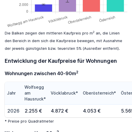
2
Die Balken zeigen den mittleren Kaufpreis pro m
an, die Linien
den Bereich in dem sich die Kaufpreise bewegen, mit Ausnahme
der jeweils günstigsten bzw. teuersten 5% (Ausreißer entfernt).
Entwicklung der Kaufpreise für Wohnungen
2
Wohnungen zwischen 40-90m
Wolfsegg
Jahr
am
Vöcklabruck*
Oberösterreich*
Öster
Hausruck*
2026
2.255 €
4.872 €
4.053 €
5.56
* Preise pro Quadratmeter
2