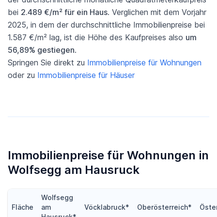
bei
2.489 €/m² für ein Haus
. Verglichen mit dem Vorjahr
2025, in dem der durchschnittliche Immobilienpreise bei
1.587 €/m² lag, ist die Höhe des Kaufpreises also
um
56,89% gestiegen
.
Springen Sie direkt zu
Immobilienpreise für Wohnungen
oder zu
Immobilienpreise für Häuser
Immobilienpreise für Wohnungen in
Wolfsegg am Hausruck
Wolfsegg
Fläche
am
Vöcklabruck*
Oberösterreich*
Öste
Hausruck*