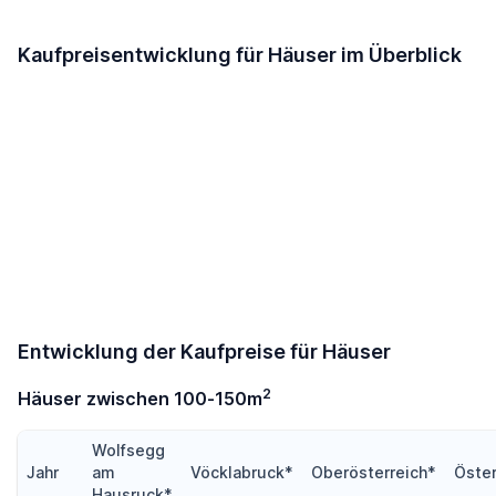
Kaufpreisentwicklung für Häuser im Überblick
Entwicklung der Kaufpreise für Häuser
2
Häuser zwischen 100-150m
Wolfsegg
Jahr
am
Vöcklabruck*
Oberösterreich*
Öster
Hausruck*