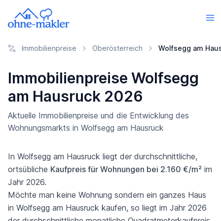
Immobilienpreise
Oberösterreich
Wolfsegg am Hau
Immobilienpreise Wolfsegg
am Hausruck 2026
Aktuelle Immobilienpreise und die Entwicklung des
Wohnungsmarkts in Wolfsegg am Hausruck
In Wolfsegg am Hausruck liegt der durchschnittliche,
ortsübliche
Kaufpreis für Wohnungen bei 2.160 €/m²
im
Jahr 2026.
Möchte man keine Wohnung sondern ein ganzes Haus
in Wolfsegg am Hausruck kaufen, so liegt im Jahr 2026
der durchschnittliche monatliche Quadratmeterkaufpreis