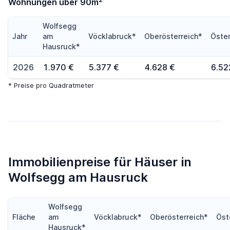
Wohnungen über 90m
Wolfsegg
Jahr
am
Vöcklabruck*
Oberösterreich*
Öster
Hausruck*
2026
1.970 €
5.377 €
4.628 €
6.52
* Preise pro Quadratmeter
Immobilienpreise für Häuser in
Wolfsegg am Hausruck
Wolfsegg
Fläche
am
Vöcklabruck*
Oberösterreich*
Öst
Hausruck*