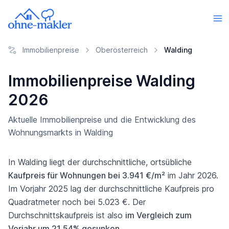
Immobilienpreise
Oberösterreich
Walding
Immobilienpreise Walding
2026
Aktuelle Immobilienpreise und die Entwicklung des
Wohnungsmarkts in Walding
In Walding liegt der durchschnittliche, ortsübliche
Kaufpreis für Wohnungen bei 3.941 €/m²
im Jahr 2026.
Im Vorjahr 2025 lag der durchschnittliche Kaufpreis pro
Quadratmeter noch bei 5.023 €. Der
Durchschnittskaufpreis ist also
im Vergleich zum
Vorjahr um 21,54% gesunken
.