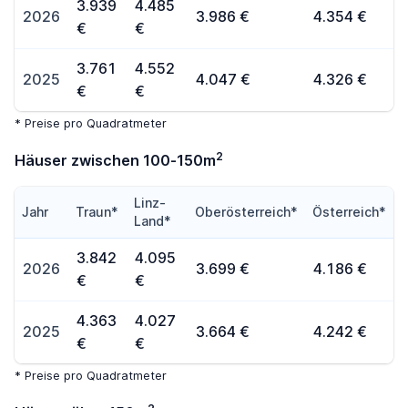
3.939
4.485
2026
3.986 €
4.354 €
€
€
3.761
4.552
2025
4.047 €
4.326 €
€
€
* Preise pro Quadratmeter
2
Häuser zwischen 100-150m
Linz-
Jahr
Traun*
Oberösterreich*
Österreich*
Land*
3.842
4.095
2026
3.699 €
4.186 €
€
€
4.363
4.027
2025
3.664 €
4.242 €
€
€
* Preise pro Quadratmeter