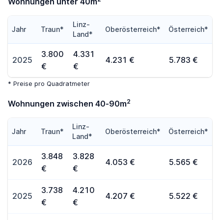
Wohnungen unter 40m
Linz-
Jahr
Traun*
Oberösterreich*
Österreich*
Land*
3.800
4.331
2025
4.231 €
5.783 €
€
€
* Preise pro Quadratmeter
2
Wohnungen zwischen 40-90m
Linz-
Jahr
Traun*
Oberösterreich*
Österreich*
Land*
3.848
3.828
2026
4.053 €
5.565 €
€
€
3.738
4.210
2025
4.207 €
5.522 €
€
€