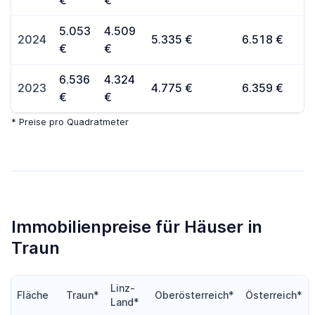
€
€
5.053
4.509
2024
5.335 €
6.518 €
€
€
6.536
4.324
2023
4.775 €
6.359 €
€
€
* Preise pro Quadratmeter
Immobilienpreise für Häuser in
Traun
Linz-
Fläche
Traun*
Oberösterreich*
Österreich*
Land*