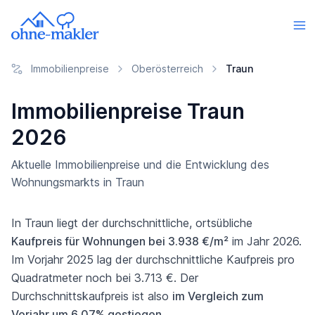
Immobilienpreise
Oberösterreich
Traun
Immobilienpreise Traun
2026
Aktuelle Immobilienpreise und die Entwicklung des
Wohnungsmarkts in Traun
In Traun liegt der durchschnittliche, ortsübliche
Kaufpreis für Wohnungen bei 3.938 €/m²
im Jahr 2026.
Im Vorjahr 2025 lag der durchschnittliche Kaufpreis pro
Quadratmeter noch bei 3.713 €. Der
Durchschnittskaufpreis ist also
im Vergleich zum
Vorjahr um 6,07% gestiegen
.