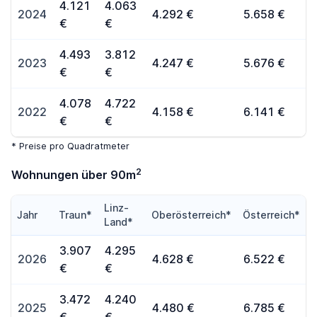
4.121
4.063
2024
4.292 €
5.658 €
€
€
4.493
3.812
2023
4.247 €
5.676 €
€
€
4.078
4.722
2022
4.158 €
6.141 €
€
€
* Preise pro Quadratmeter
2
Wohnungen über 90m
Linz-
Jahr
Traun*
Oberösterreich*
Österreich*
Land*
3.907
4.295
2026
4.628 €
6.522 €
€
€
3.472
4.240
2025
4.480 €
6.785 €