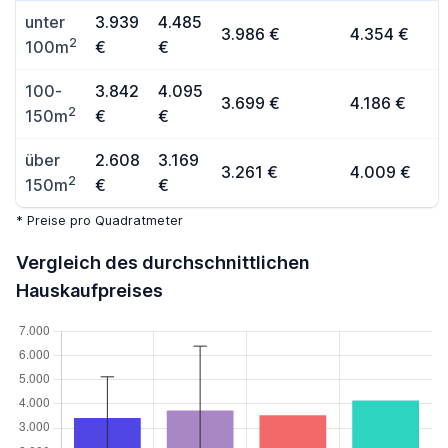
unter
3.939
4.485
3.986 €
4.354 €
2
100m
€
€
100-
3.842
4.095
3.699 €
4.186 €
2
150m
€
€
über
2.608
3.169
3.261 €
4.009 €
2
150m
€
€
* Preise pro Quadratmeter
Vergleich des durchschnittlichen
Hauskaufpreises