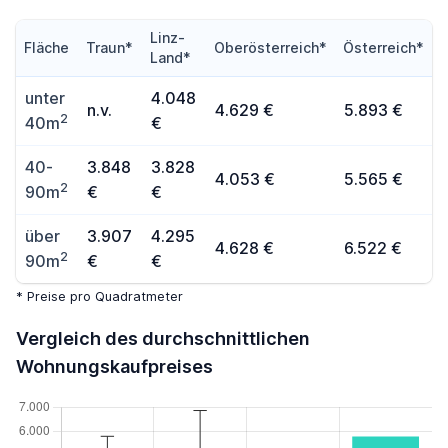
Linz-
Fläche
Traun*
Oberösterreich*
Österreich*
Land*
unter
4.048
n.v.
4.629 €
5.893 €
2
40m
€
40-
3.848
3.828
4.053 €
5.565 €
2
90m
€
€
über
3.907
4.295
4.628 €
6.522 €
2
90m
€
€
* Preise pro Quadratmeter
Vergleich des durchschnittlichen
Wohnungskaufpreises