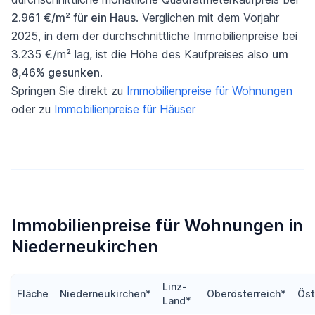
2.961 €/m² für ein Haus
. Verglichen mit dem Vorjahr
2025, in dem der durchschnittliche Immobilienpreise bei
3.235 €/m² lag, ist die Höhe des Kaufpreises also
um
8,46% gesunken
.
Springen Sie direkt zu
Immobilienpreise für Wohnungen
oder zu
Immobilienpreise für Häuser
Immobilienpreise für Wohnungen in
Niederneukirchen
Linz-
Fläche
Niederneukirchen*
Oberösterreich*
Öst
Land*