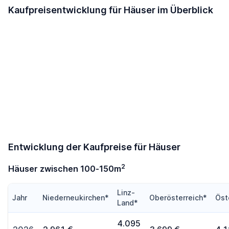
Kaufpreisentwicklung für Häuser im Überblick
Entwicklung der Kaufpreise für Häuser
2
Häuser zwischen 100-150m
Linz-
Jahr
Niederneukirchen*
Oberösterreich*
Öst
Land*
4.095