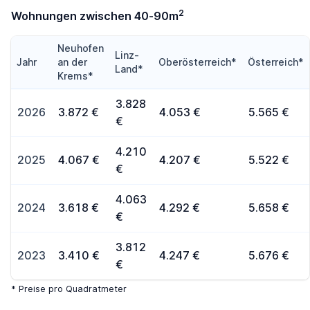
2
Wohnungen zwischen 40-90m
Neuhofen
Linz-
Jahr
an der
Oberösterreich*
Österreich*
Land*
Krems*
3.828
2026
3.872 €
4.053 €
5.565 €
€
4.210
2025
4.067 €
4.207 €
5.522 €
€
4.063
2024
3.618 €
4.292 €
5.658 €
€
3.812
2023
3.410 €
4.247 €
5.676 €
€
* Preise pro Quadratmeter