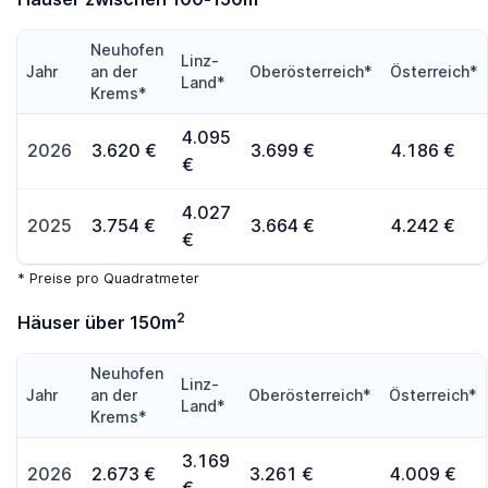
Neuhofen
Linz-
Jahr
an der
Oberösterreich*
Österreich*
Land*
Krems*
4.095
2026
3.620 €
3.699 €
4.186 €
€
4.027
2025
3.754 €
3.664 €
4.242 €
€
* Preise pro Quadratmeter
2
Häuser über 150m
Neuhofen
Linz-
Jahr
an der
Oberösterreich*
Österreich*
Land*
Krems*
3.169
2026
2.673 €
3.261 €
4.009 €