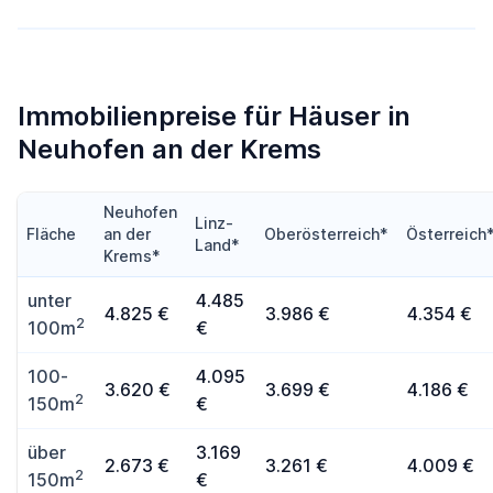
Immobilienpreise für Häuser in
Neuhofen an der Krems
Neuhofen
Linz-
Fläche
an der
Oberösterreich*
Österreich
Land*
Krems*
unter
4.485
4.825 €
3.986 €
4.354 €
2
100m
€
100-
4.095
3.620 €
3.699 €
4.186 €
2
150m
€
über
3.169
2.673 €
3.261 €
4.009 €
2
150m
€