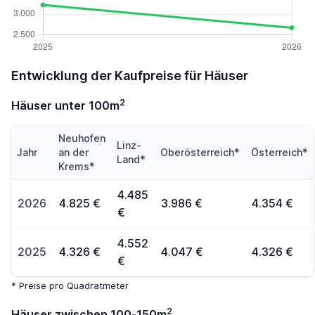
Entwicklung der Kaufpreise für Häuser
2
Häuser unter 100m
Neuhofen
Linz-
Jahr
an der
Oberösterreich*
Österreich*
Land*
Krems*
4.485
2026
4.825 €
3.986 €
4.354 €
€
4.552
2025
4.326 €
4.047 €
4.326 €
€
* Preise pro Quadratmeter
2
Häuser zwischen 100-150m