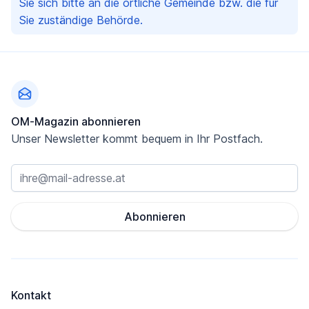
Sie sich bitte an die örtliche Gemeinde bzw. die für
Sie zuständige Behörde.
Fußzeile
OM-Magazin abonnieren
Unser Newsletter kommt bequem in Ihr Postfach.
Abonnieren
Kontakt