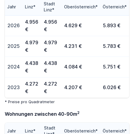
Stadt
Jahr
Linz*
Oberösterreich*
Österreich*
Linz*
4.956
4.956
2026
4.629 €
5.893 €
€
€
4.979
4.979
2025
4.231 €
5.783 €
€
€
4.438
4.438
2024
4.084 €
5.751 €
€
€
4.272
4.272
2023
4.207 €
6.026 €
€
€
* Preise pro Quadratmeter
2
Wohnungen zwischen 40-90m
Stadt
Jahr
Linz*
Oberösterreich*
Österreich*
Linz*