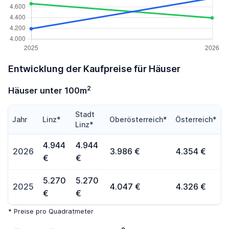
Entwicklung der Kaufpreise für Häuser
2
Häuser unter 100m
Stadt
Jahr
Linz*
Oberösterreich*
Österreich*
Linz*
4.944
4.944
2026
3.986 €
4.354 €
€
€
5.270
5.270
2025
4.047 €
4.326 €
€
€
* Preise pro Quadratmeter