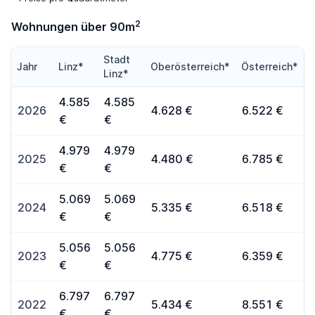
2
Wohnungen über 90m
Stadt
Jahr
Linz*
Oberösterreich*
Österreich*
Linz*
4.585
4.585
2026
4.628 €
6.522 €
€
€
4.979
4.979
2025
4.480 €
6.785 €
€
€
5.069
5.069
2024
5.335 €
6.518 €
€
€
5.056
5.056
2023
4.775 €
6.359 €
€
€
6.797
6.797
2022
5.434 €
8.551 €
€
€