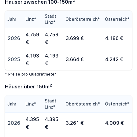
2
Häuser zwischen 100-150m
Stadt
Jahr
Linz*
Oberösterreich*
Österreich*
Linz*
4.759
4.759
2026
3.699 €
4.186 €
€
€
4.193
4.193
2025
3.664 €
4.242 €
€
€
* Preise pro Quadratmeter
2
Häuser über 150m
Stadt
Jahr
Linz*
Oberösterreich*
Österreich*
Linz*
4.395
4.395
2026
3.261 €
4.009 €
€
€