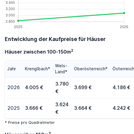
Entwicklung der Kaufpreise für Häuser
2
Häuser zwischen 100-150m
Wels-
Jahr
Krenglbach*
Oberösterreich*
Österreic
Land*
3.780
2026
4.005 €
3.699 €
4.186 €
€
3.624
2025
3.666 €
3.664 €
4.242 €
€
* Preise pro Quadratmeter
2