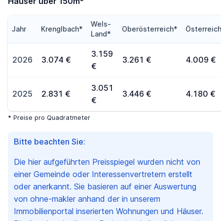
Häuser über 150m
Wels-
Jahr
Krenglbach*
Oberösterreich*
Österreic
Land*
3.159
2026
3.074 €
3.261 €
4.009 €
€
3.051
2025
2.831 €
3.446 €
4.180 €
€
* Preise pro Quadratmeter
Bitte beachten Sie:
Die hier aufgeführten Preisspiegel wurden nicht von
einer Gemeinde oder Interessenvertretern erstellt
oder anerkannt. Sie basieren auf einer Auswertung
von ohne-makler anhand der in unserem
Immobilienportal inserierten Wohnungen und Häuser.