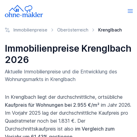
Immobilienpreise
Oberösterreich
Krenglbach
Immobilienpreise Krenglbach
2026
Aktuelle Immobilienpreise und die Entwicklung des
Wohnungsmarkts in Krenglbach
In Krenglbach liegt der durchschnittliche, ortsübliche
Kaufpreis für Wohnungen bei 2.955 €/m²
im Jahr 2026.
Im Vorjahr 2025 lag der durchschnittliche Kaufpreis pro
Quadratmeter noch bei 1.831 €. Der
Durchschnittskaufpreis ist also
im Vergleich zum
Vorjahr um 61,43% gestiegen
.