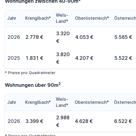
Wohnungen zwischen 40-90m
Wels-
Jahr
Krenglbach*
Oberösterreich*
Österreic
Land*
3.320
2026
2.778 €
4.053 €
5.565 €
€
3.820
2025
1.831 €
4.207 €
5.522 €
€
* Preise pro Quadratmeter
2
Wohnungen über 90m
Wels-
Jahr
Krenglbach*
Oberösterreich*
Österreic
Land*
2.988
2026
3.399 €
4.628 €
6.522 €
€
* Preise pro Quadratmeter