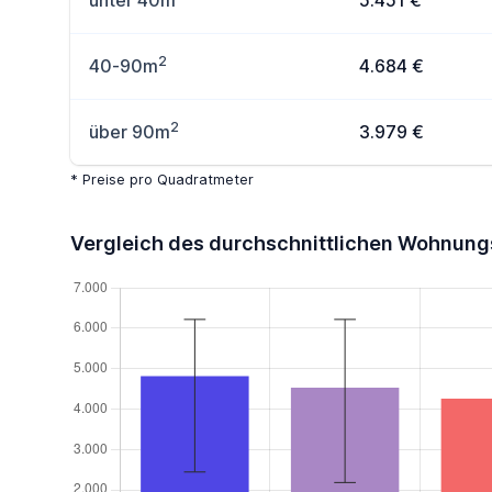
unter 40m
5.451 €
2
40-90m
4.684 €
2
über 90m
3.979 €
* Preise pro Quadratmeter
Vergleich des durchschnittlichen Wohnung