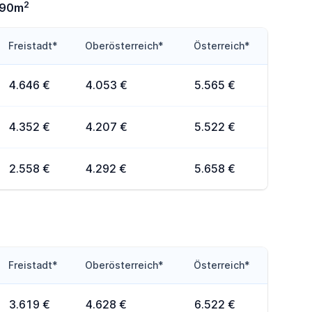
2
-90m
Freistadt*
Oberösterreich*
Österreich*
4.646 €
4.053 €
5.565 €
4.352 €
4.207 €
5.522 €
2.558 €
4.292 €
5.658 €
Freistadt*
Oberösterreich*
Österreich*
3.619 €
4.628 €
6.522 €