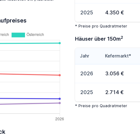
2025
4.350 €
aufpreises
* Preise pro Quadratmeter
2
Häuser über 150m
Jahr
Kefermarkt*
2026
3.056 €
2025
2.714 €
* Preise pro Quadratmeter
ck