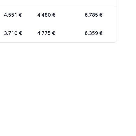
4.551 €
4.480 €
6.785 €
3.710 €
4.775 €
6.359 €