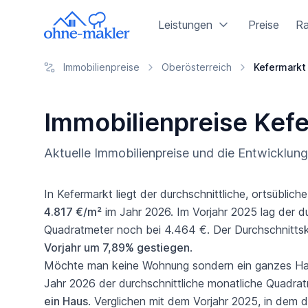
Leistungen
Preise
Ra
Immobilienpreise
Oberösterreich
Kefermarkt
Immobilienpreise Kef
Aktuelle Immobilienpreise und die Entwicklu
In Kefermarkt liegt der durchschnittliche, ortsüblich
4.817 €/m²
im Jahr 2026. Im Vorjahr 2025 lag der du
Quadratmeter noch bei 4.464 €. Der Durchschnittska
Vorjahr um 7,89% gestiegen
.
Möchte man keine Wohnung sondern ein ganzes Haus
Jahr 2026 der durchschnittliche monatliche Quadrat
ein Haus
. Verglichen mit dem Vorjahr 2025, in dem d