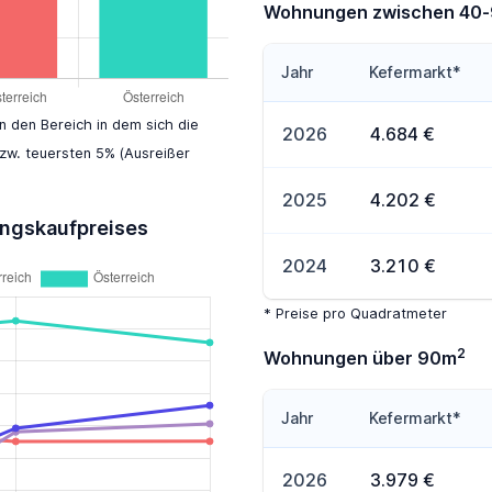
Wohnungen zwischen 40
Jahr
Kefermarkt*
en den Bereich in dem sich die
2026
4.684 €
zw. teuersten 5% (Ausreißer
2025
4.202 €
ungskaufpreises
2024
3.210 €
* Preise pro Quadratmeter
2
Wohnungen über 90m
Jahr
Kefermarkt*
2026
3.979 €