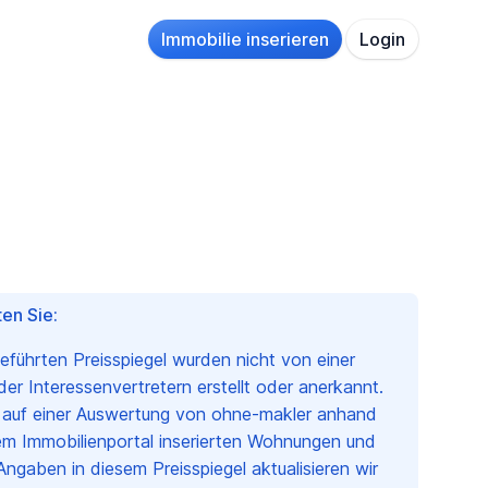
Immobilie inserieren
Login
en Sie:
geführten Preisspiegel wurden nicht von einer
r Interessenvertretern erstellt oder anerkannt.
n auf einer Auswertung von ohne-makler anhand
em Immobilienportal inserierten Wohnungen und
Angaben in diesem Preisspiegel aktualisieren wir