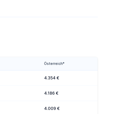
Österreich*
4.354 €
4.186 €
4.009 €