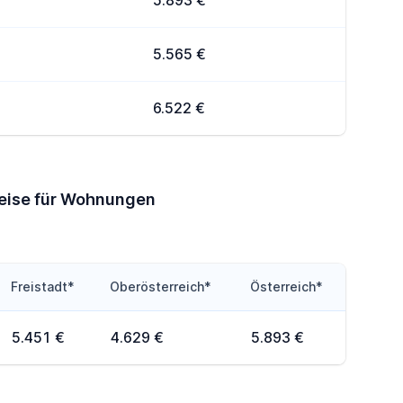
5.893 €
5.565 €
6.522 €
reise für Wohnungen
Freistadt*
Oberösterreich*
Österreich*
5.451 €
4.629 €
5.893 €