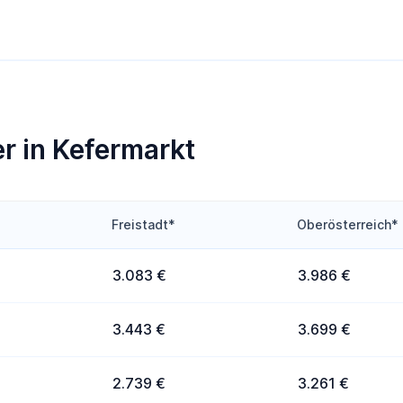
r in Kefermarkt
Freistadt*
Oberösterreich*
3.083 €
3.986 €
3.443 €
3.699 €
2.739 €
3.261 €