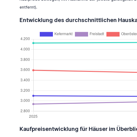
entfernt).
Entwicklung des durchschnittlichen Hausk
Kaufpreisentwicklung für Häuser im Überbli