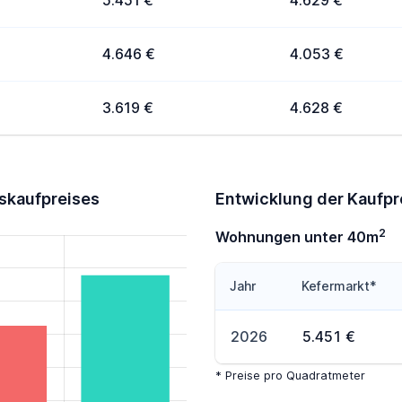
5.451 €
4.629 €
4.646 €
4.053 €
3.619 €
4.628 €
skaufpreises
Entwicklung der Kaufp
2
Wohnungen unter 40m
Jahr
Kefermarkt*
2026
5.451 €
* Preise pro Quadratmeter