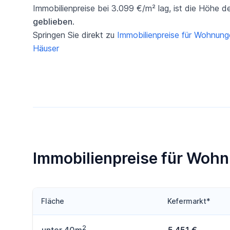
Immobilienpreise bei 3.099 €/m² lag, ist die Höhe d
geblieben
.
Springen Sie direkt zu
Immobilienpreise für Wohnun
Häuser
Immobilienpreise für Wohn
Fläche
Kefermarkt*
2