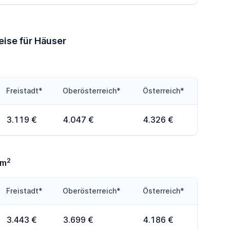
eise für Häuser
Freistadt*
Oberösterreich*
Österreich*
3.119 €
4.047 €
4.326 €
2
0m
Freistadt*
Oberösterreich*
Österreich*
3.443 €
3.699 €
4.186 €