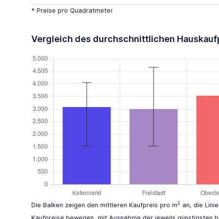
* Preise pro Quadratmeter
Vergleich des durchschnittlichen Hauskauf
2
Die Balken zeigen den mittleren Kaufpreis pro m
an, die Lini
Kaufpreise bewegen, mit Ausnahme der jeweils günstigsten b